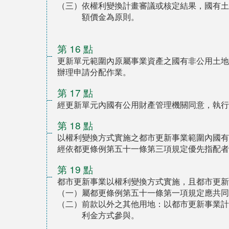
（三）依權利變換計畫審議或核定結果，國有土
額價金為原則。
第 16 點
更新單元範圍內原屬事業資產之國有非公用土地
辦理申請分配作業。
第 17 點
經更新單元內國有公用財產管理機關同意，執行
第 18 點
以權利變換方式實施之都市更新事業範圍內國有
經依都更條例第五十一條第三項規定優先指配者
第 19 點
都市更新事業以權利變換方式實施，且都市更新
（一）屬都更條例第五十一條第一項規定應共同
（二）前款以外之其他用地：以都市更新事業計
利金方式參與。