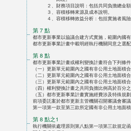
２、財務項目說明：包括共同負擔總金額
３、容積移轉來源及成本說明。
４、容積移轉效益分析：包括實施者風險
第 7 點
都市更新事業以協議合建方式實施，範圍內國有
都市更新事業計畫中載明經執行機關同意之選配
第 8 點
都市更新事業計畫或權利變換計畫符合下列條件
（一）更新單元範圍內之國有非公用土地面積合
（二）更新單元範圍內之國有非公用土地面積合
（三）更新單元範圍內之國有非公用土地面積合
（四）權利變換計畫之共同負擔比例高於百分之
（五）都市更新事業計畫實施經費涉及特殊規劃
前項委託案於都市更新主管機關召開審議會審議
第一項第一款至第三款所定國有非公用土地面積
第 8 點之1
執行機關依處理原則第八點第一項第三款規定函