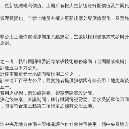
、更新後總權利價值、土地所有權人更新後應分配價值及共同負
管理費變化、全體土地所有權人更新後應分配價值變化，及實施
非公用土地依處理原則第六點規定，主張以權利變換方式參與分
原則。
之一者，執行機關得委託專業或技術服務廠商（含團體或機構）
計達五百平方公尺。
計達更新單元土地總面積比例二分之一。
計未達五百平方公尺，而實施者提供預估國有非公用土地更新後
五十。
費用之提列，例如綠建築、智慧型建築設計等。
決定後結案。審議期間，執行機關得視需要，要求受託單位陪同
，包括符合第三點第二項規定之國有公用土地。
詢中央及地方住宅主管機關評估作社會住宅使用，倘中央及地方