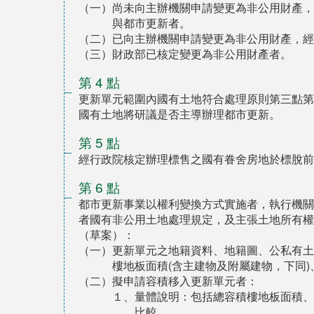
（一）尚未向主辦機關申請變更為非公用財產，
與都市更新者。
（二）已向主辦機關申請變更為非公用財產，經
（三）財政部已核定變更為非公用財產者。
第 4 點
更新單元範圍內國有土地符合處理原則第三點第
國有土地將研議是否主導辦理都市更新。
第 5 點
經行政院核定辦理標售之國有眷舍房地於標脫前
第 6 點
都市更新事業以權利變換方式實施者，執行機關
者國有非公用土地處理規定，及主張土地所有權
（草案）：
（一）更新單元之地籍資料、地籍圖、公私有土
樓地板面積(含主建物及附屬建物，下同
（二）擬申請容積移入更新單元者：
１、量體說明：包括總容積樓地板面積、
比較。