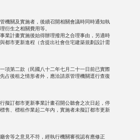
管機關及實施者，後續召開相關會議時同時通知執
理衍生之相關費用等。
事業計畫實施後始得辦理撥用之合理事由，另適時
與都市更新進程（含提出社會住宅建築規劃設計需
一項第二款（民國八十二年七月二十一日前已實際
先占後租之情形者外，應洽請原管理機關逕行查復
行擬訂都市更新事業計畫召開公聽會之次日起，停
標售、標租作業起二年內，實施者未擬訂都市更新
廳舍等之意見不符，經執行機關審視認有應修正