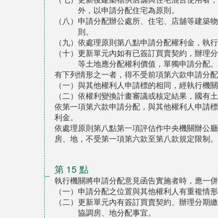
外，以申請分配住宅為原則。
（八）申請分配辦公處所、住宅、店舖等建築物
則。
（九）依處理原則第八點申請分配權利金，執行
（十）更新單元內如有已簽訂買賣契約，辦理分
等土地應分配權利價值，單獨申請分配。
有下列情形之一者，得不受前項第六款申請分配
（一）與其他權利人申請標的相同，經執行機關
（二）依權利變換計畫審議或核定結果，國有土
依第一項第六款申請分配，與其他權利人申請標
利金。
依處理原則第八點第一項評估作中央機關辦公廳
房、地，不受第一項第六款至第八款規定限制。
第 15 點
執行機關將申請分配意見函告實施者時，應一併
（一）申請分配之位置與其他權利人有重複情形
（二）更新單元內有簽訂買賣契約、辦理分期繳
協調房、地分配事宜。