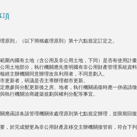
事項
理原則」（以下簡稱處理原則）第十六點規定訂定之。
範圍內國有土地（含公用及非公用土地，下同）是否有使用計畫
公用土地部分，執行機關應先查明國有非公用財產管理系統資料
報經主辦機關同意辦理改良利用者，不同意劃入。
市更新者，研議是否主導辦理都市更新。
定應參與分配更新後之房、地者，執行機關函復時應一併函請徵
與執行機關洽商建築規劃與權利分配等事宜。
關應函請各該管理機關依處理原則第七點規定辦理，並限期回復
要，於完成變更為非公用財產及移交主辦機關接管前，符合下列