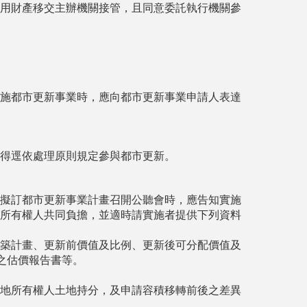
用財產移交主辦機關接管，且同意委託執行機關參
施都市更新事業時，應向都市更新事業申請人表達
得逕依處理原則規定參與都市更新。
擬訂都市更新事業計畫召開公聽會時，應告知實施
所有權人共同負擔，並適時請實施者提供下列資料
築計畫、更新前價值及比例、更新後可分配價值及
之估價報告書等。
地所有權人土地持分，及申請容積移轉前後之差異