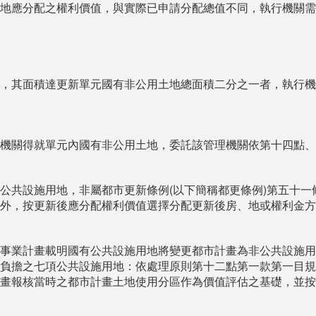
地應分配之權利價值，與實際已申請分配總值不同，執行機關需
，其面積達更新單元國有非公用土地總面積二分之一者，執行機
機關得就單元內國有非公用土地，委託該管理機關依第十四點、
公共設施用地，非屬都市更新條例(以下簡稱都更條例)第五十
外，按更新後應分配權利價值選擇分配更新後房、地或權利金方
事業計畫載明國有公共設施用地將變更都市計畫為非公共設施用
負擔之七項公共設施用地：依處理原則第十二點第一款第一目規
畫報核當時之都市計畫土地使用分區作為價值評估之基礎，並按