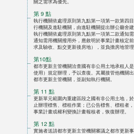
關之需求為優先。
第 9 點
執行機關依處理原則第九點第一項第一款第四目
行機關及進駐機關，由進駐機關提出辦公廳舍建
執行機關依處理原則第九點第一項第二款通知需
通知需用機關撥用外，應敘明於事業計畫核定前
求及驗收、點交更新後房地），並負擔房地管理
第10點
都市更新主管機關洽查國有非公用土地承租人是
使用）規定辦理，予以查復。其屬接管他機關出
都市更新主管機關，並副知執行機關。
第 11 點
更新單元範圍內重建區段之國有非公用土地，於
止辦理標售、標租作業；已公告標售、標租者，
事業計畫或權利變換計畫報核者，恢復辦理。
第 12 點
實施者送請都市更新主管機關審議之都市更新事