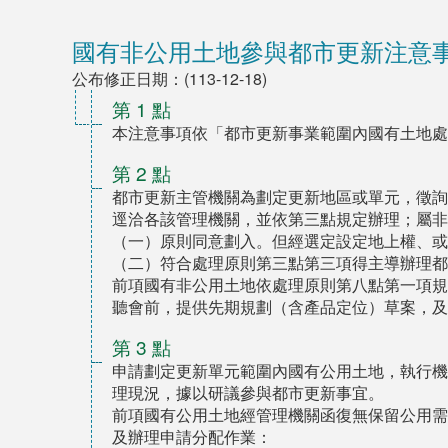
國有非公用土地參與都市更新注意
公布修正日期：(113-12-18)
第 1 點
本注意事項依「都市更新事業範圍內國有土地處
第 2 點
都市更新主管機關為劃定更新地區或單元，徵詢
逕洽各該管理機關，並依第三點規定辦理；屬非
（一）原則同意劃入。但經選定設定地上權、或
（二）符合處理原則第三點第三項得主導辦理都
前項國有非公用土地依處理原則第八點第一項規
聽會前，提供先期規劃（含產品定位）草案，及
第 3 點
申請劃定更新單元範圍內國有公用土地，執行機
理現況，據以研議參與都市更新事宜。
前項國有公用土地經管理機關函復無保留公用需
及辦理申請分配作業：