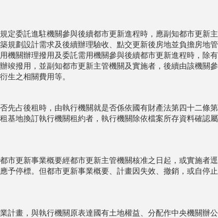
規定委託進駐機關參與後續都市更新進程時，應副知都市更新主
築規劃設計需求及後續辦理驗收、點交更新後房地並負擔房地管
用機關辦理撥用及委託需用機關參與後續都市更新進程時，除有
辦竣撥用，並副知都市更新主管機關及實施者，後續由該機關參
衍生之相關費用等。
否先占後租時，由執行機關就是否係依國有財產法第四十二條第
租基地換訂執行機關租約者，執行機關除依檔案所存資料確認屬
都市更新事業概要經都市更新主管機關核准之日起，或實施者逕
應予停標。但都市更新事業概要、計畫因失效、撤銷，或自停止
業計畫，與執行機關原表達國有土地權益、分配作中央機關辦公