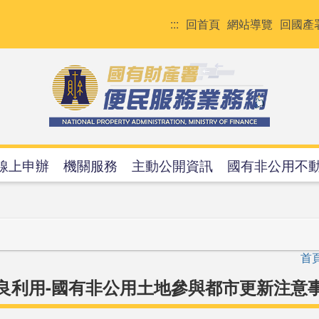
:::
回首頁
網站導覽
回國產
線上申辦
機關服務
主動公開資訊
國有非公用不
首
良利用-國有非公用土地參與都市更新注意