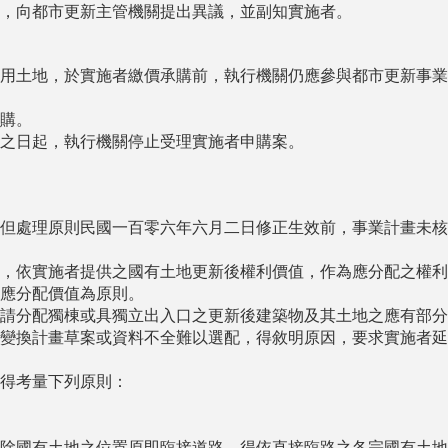
，向都市更新主管機關提出異議，並副知實施者。
用土地，於實施者繳價承購前，執行機關仍應參與都市更新事業
購。
之日起，執行機關停止受理實施者申購案。
但處理原則民國一百零六年六月二日修正生效前，事業計畫未核
，依實施者提供之國有土地更新後權利價值，作為應分配之權利
應分配價值為原則。
請分配獨棟或具獨立出入口之更新後建築物及其土地之應有部分
變換計畫草案或資料不全難以選配，得敘明原因，要求實施者延
得考量下列原則：
除國有土地之位置原即臨接道路，得依直接臨路之各宗國有土地