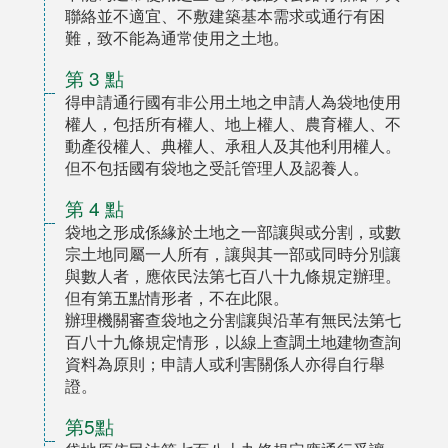
聯絡並不適宜、不敷建築基本需求或通行有困
難，致不能為通常使用之土地。
第 3 點
得申請通行國有非公用土地之申請人為袋地使用
權人，包括所有權人、地上權人、農育權人、不
動產役權人、典權人、承租人及其他利用權人。
但不包括國有袋地之受託管理人及認養人。
第 4 點
袋地之形成係緣於土地之一部讓與或分割，或數
宗土地同屬一人所有，讓與其一部或同時分別讓
與數人者，應依民法第七百八十九條規定辦理。
但有第五點情形者，不在此限。
辦理機關審查袋地之分割讓與沿革有無民法第七
百八十九條規定情形，以線上查調土地建物查詢
資料為原則；申請人或利害關係人亦得自行舉
證。
第5點