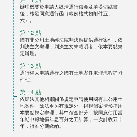
辦理機關於申請人繳清通行償金及填妥切結書
後，核發同意通行函（範例格式如附件五、
六）。
第 12 點
國有非公用土地經法院判決應提供通行案件，依
判決主文辦理，判決主文未載明者，依本要點規
定辦理。
第 13 點
通行權人申請通行之國有土地案件處理流程詳附
件七。
第 14 點
依民法其他相鄰關係規定申請使用國有非公用土
地案件，除法令另有規定外，得視個案情形準用
本要點規定辦理，其中償金部分，按同意使用當
年期申報地價年息百分之五計算，一次計收五十
年，得准分期繳納。