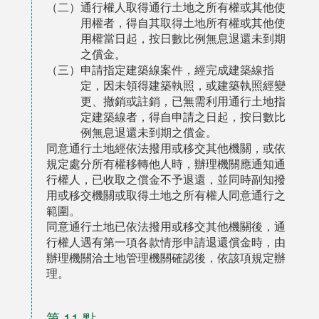
（二）通行權人取得通行土地之所有權或其他使
用權者，得自其取得土地所有權或其他使
用權當日起，按日數比例無息退還未到期
之償金。
（三）申請指定建築線案件，經完成建築線指
定，因未領得建築執照，或建築執照經變
更、撤銷或註銷，已無需利用通行土地指
定建築線者，得自申請之日起，按日數比
例無息退還未到期之償金。
同意通行土地經依法撥用或移交其他機關，或依
規定處分所有權移轉他人時，辦理機關應通知通
行權人，已收取之償金不予退還，並同時副知撥
用或移交機關或取得土地之所有權人同意通行之
範圍。
同意通行土地已依法撥用或移交其他機關後，通
行權人遇有第一項各款情形申請退還償金時，由
辦理機關洽土地管理機關確認後，依該項規定辦
理。
第 11 點