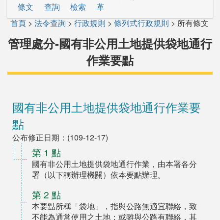
條文
查詢
檢索
革
首頁
>
法令查詢
>
行政規則
>
條列式行政規則
> 所有條文
管理處分-國有非公用土地提供袋地通行
作業要點
國有非公用土地提供袋地通行作業要
點
公布修正日期：(109-12-17)
第 1 點
國有非公用土地提供袋地通行作業，由本署各分
署（以下稱辦理機關）依本要點辦理。
第 2 點
本要點所稱「袋地」，指與公路無適宜聯絡，致
不能為通常使用之土地；或雖與公路有聯絡，其