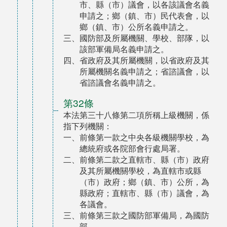
市、縣（市）議會，以各該議會名義
申請之；鄉（鎮、市）民代表會，以
鄉（鎮、市）公所名義申請之。
三、國防部及所屬機關、學校、部隊，以
該部軍備局名義申請之。
四、省政府及其所屬機關，以省政府及其
所屬機關名義申請之；省諮議會，以
省諮議會名義申請之。
第32條
本法第三十八條第二項所稱上級機關，係
指下列機關：
一、前條第一款之中央各級機關學校，為
總統府或各院部會行處局署。
二、前條第二款之直轄市、縣（市）政府
及其所屬機關學校，為直轄市或縣
（市）政府；鄉（鎮、市）公所，為
縣政府；直轄市、縣（市）議會，為
各議會。
三、前條第三款之國防部軍備局，為國防
部。