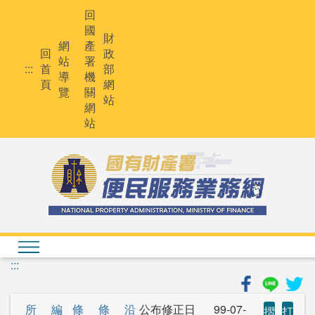
跳
回
到
國
主
財
網
產
要
回
政
站
署
內
:::
首
部
導
機
容
頁
網
覽
關
站
網
站
:::
所
編
條
條
沿
公布修正日
99-07-
摺
打