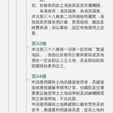
四、前條第四款之省政府及其所屬機關，
為省政府；省諮議會，為省諮議會。
本法第三十八條第二項所稱核明屬實，係
指就其所擬使用計畫、實需面積、圖說及
經費來源，加以審核，認定有無撥用之必
要。
第33條
本法第三十八條第一項第一款所稱「繁盛
地區」，係指位於都市計畫商業區或其地
價在一定金額以上之土地，其金額由財政
部國有財產局定之。
第34條
申請撥用國有土地供建築使用者，其建築
面積應按建蔽率標準計算。但國防及交通
重要設施需用之土地或學校及訓練機關需
用之操場用地，不在此限。
申請撥用國有土地興建辦公廳舍營房及校
舍等，應儘量利用建築高度，提高土地利