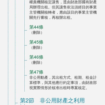
權責機關核定讓售，逕由財政部國有財產
局辦理出租。但其讓售依法須經目的事業
主管機關核轉者，應由該目的事業主管機
關先行審核，再核辦出租。
第44條
（刪除）
第45條
（刪除）
第46條
（刪除）
第47條
非公用動產，其出租方式、租期、租金計
算標準，與其他應行約定事項，由財政部
視實際情形於核准出租時專案核定。
第2節 非公用財產之利用