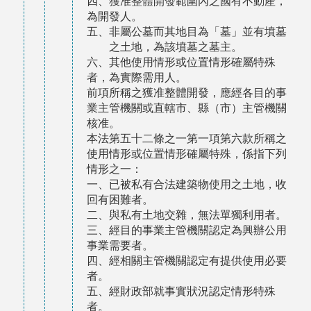
四、獲准整體開發範圍內之國有不動產，
為開發人。
五、非屬公墓而其地目為「墓」並有墳墓
之土地，為該墳墓之墓主。
六、其他使用情形或位置情形確屬特殊
者，為實際需用人。
前項所稱之獲准整體開發，應經各目的事
業主管機關或直轄市、縣（市）主管機關
核准。
本法第五十二條之一第一項第六款所稱之
使用情形或位置情形確屬特殊，係指下列
情形之一：
一、已被私有合法建築物使用之土地，收
回有困難者。
二、與私有土地交雜，無法單獨利用者。
三、經目的事業主管機關認定為興辦公用
事業需要者。
四、經相關主管機關認定有提供使用必要
者。
五、經財政部就事實狀況認定情形特殊
者。