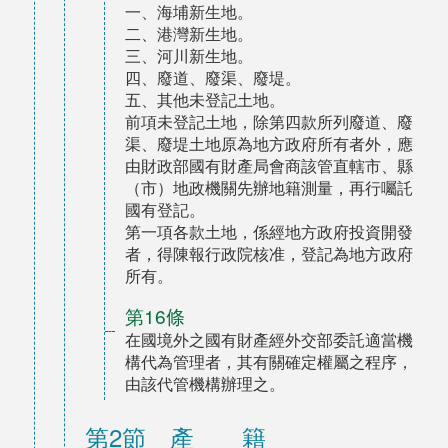
一、海埔新生地。
二、港灣新生地。
三、河川新生地。
四、廢道、廢渠、廢堤。
五、其他未登記土地。
前項未登記土地，除第四款所列廢道、廢
渠、廢堤土地原為地方政府所有者外，應
由財政部國有財產局會商該管直轄市、縣
（市）地政機關先辦地籍測量，再行囑託
國有登記。
第一項各款土地，係經地方政府投資開發
者，得陳報行政院核准，登記為地方政府
所有。
第16條
在國境外之國有財產經外交部委託適當機
構代為管理者，其有關確定權屬之程序，
由該代管機構辦理之。
第2節 產 籍