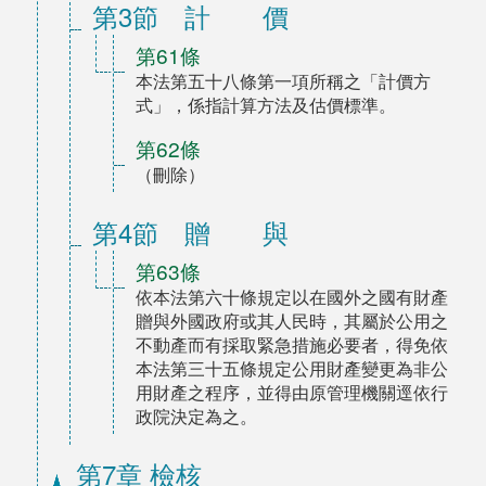
第3節 計 價
第61條
本法第五十八條第一項所稱之「計價方
式」，係指計算方法及估價標準。
第62條
（刪除）
第4節 贈 與
第63條
依本法第六十條規定以在國外之國有財產
贈與外國政府或其人民時，其屬於公用之
不動產而有採取緊急措施必要者，得免依
本法第三十五條規定公用財產變更為非公
用財產之程序，並得由原管理機關逕依行
政院決定為之。
第7章 檢核