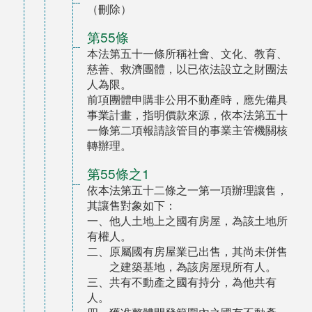
（刪除）
第55條
本法第五十一條所稱社會、文化、教育、
慈善、救濟團體，以已依法設立之財團法
人為限。
前項團體申購非公用不動產時，應先備具
事業計畫，指明價款來源，依本法第五十
一條第二項報請該管目的事業主管機關核
轉辦理。
第55條之1
依本法第五十二條之一第一項辦理讓售，
其讓售對象如下：
一、他人土地上之國有房屋，為該土地所
有權人。
二、原屬國有房屋業已出售，其尚未併售
之建築基地，為該房屋現所有人。
三、共有不動產之國有持分，為他共有
人。