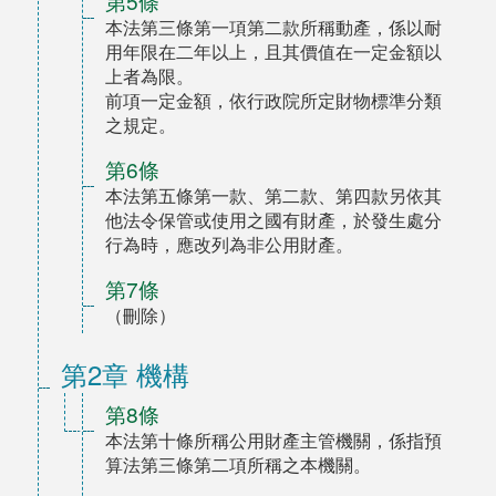
第5條
本法第三條第一項第二款所稱動產，係以耐
用年限在二年以上，且其價值在一定金額以
上者為限。
前項一定金額，依行政院所定財物標準分類
之規定。
第6條
本法第五條第一款、第二款、第四款另依其
他法令保管或使用之國有財產，於發生處分
行為時，應改列為非公用財產。
第7條
（刪除）
第2章 機構
第8條
本法第十條所稱公用財產主管機關，係指預
算法第三條第二項所稱之本機關。