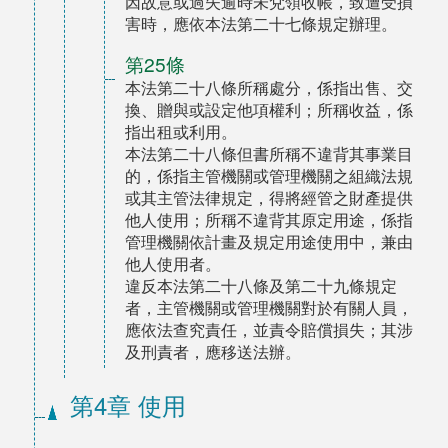
因故意或過失逾時未兌領收帳，致遭受損
害時，應依本法第二十七條規定辦理。
第25條
本法第二十八條所稱處分，係指出售、交
換、贈與或設定他項權利；所稱收益，係
指出租或利用。
本法第二十八條但書所稱不違背其事業目
的，係指主管機關或管理機關之組織法規
或其主管法律規定，得將經管之財產提供
他人使用；所稱不違背其原定用途，係指
管理機關依計畫及規定用途使用中，兼由
他人使用者。
違反本法第二十八條及第二十九條規定
者，主管機關或管理機關對於有關人員，
應依法查究責任，並責令賠償損失；其涉
及刑責者，應移送法辦。
第4章 使用