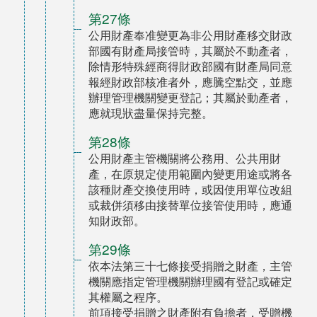
第27條
公用財產奉准變更為非公用財產移交財政
部國有財產局接管時，其屬於不動產者，
除情形特殊經商得財政部國有財產局同意
報經財政部核准者外，應騰空點交，並應
辦理管理機關變更登記；其屬於動產者，
應就現狀盡量保持完整。
第28條
公用財產主管機關將公務用、公共用財
產，在原規定使用範圍內變更用途或將各
該種財產交換使用時，或因使用單位改組
或裁併須移由接替單位接管使用時，應通
知財政部。
第29條
依本法第三十七條接受捐贈之財產，主管
機關應指定管理機關辦理國有登記或確定
其權屬之程序。
前項接受捐贈之財產附有負擔者，受贈機