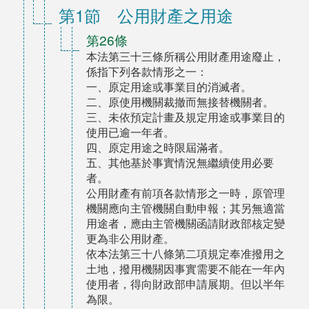
第1節 公用財產之用途
第26條
本法第三十三條所稱公用財產用途廢止，
係指下列各款情形之一：
一、原定用途或事業目的消滅者。
二、原使用機關裁撤而無接替機關者。
三、未依預定計畫及規定用途或事業目的
使用已逾一年者。
四、原定用途之時限屆滿者。
五、其他基於事實情況無繼續使用必要
者。
公用財產有前項各款情形之一時，原管理
機關應向主管機關自動申報；其另無適當
用途者，應由主管機關函請財政部核定變
更為非公用財產。
依本法第三十八條第二項規定奉准撥用之
土地，撥用機關因事實需要不能在一年內
使用者，得向財政部申請展期。但以半年
為限。