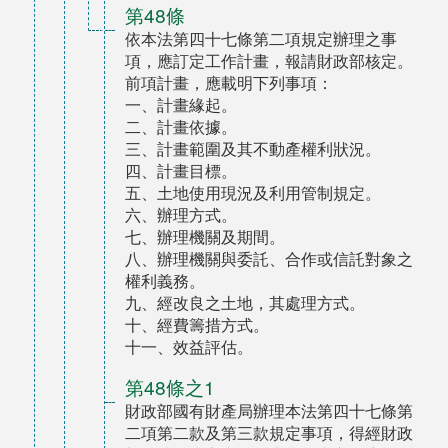
第48條
依本法第四十七條第二項規定辦理之事
項，應訂定工作計畫，報請財政部核定。
前項計畫，應載明下列事項：
一、計畫緣起。
二、計畫依據。
三、計畫範圍及其不動產權利狀況。
四、計畫目標。
五、土地使用現況及利用管制規定。
六、辦理方式。
七、辦理機關及期間。
八、辦理機關與委託、合作或信託對象之
權利義務。
九、經改良之土地，其處理方式。
十、經費籌措方式。
十一、效益評估。
第48條之1
財政部國有財產局辦理本法第四十七條第
二項第二款及第三款規定事項，得經財政