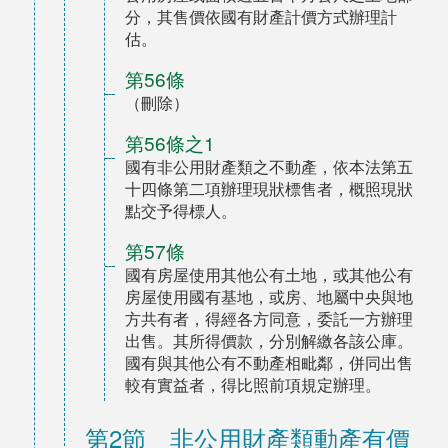
分，其售價依國有財產計價方式辦理計
估。
第56條
（刪除）
第56條之1
國有非公用財產類之不動產，依本法第五
十四條第二項辦理現狀標售者，概照現狀
點交予得標人。
第57條
國有房屋使用其他公有土地，或其他公有
房屋使用國有基地，或房、地屬中央與地
方共有者，得經各方同意，委託一方辦理
出售。其所得價款，分別解繳各該公庫。
國有與其他公有不動產相毗鄰，併同出售
較有實益者，得比照前項規定辦理。
第2節 非公用財產類動產有價