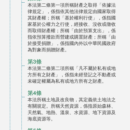
本法第二條第一項所稱財產之取得「依據法
律規定」，係指依其他法律規定由國家取得
其財產權；所稱「基於權利行使」，係指國
家基於公權力之行使，經接收、沒收或徵收
而取得財產權；所稱「由於預算支出」，係
指依預算撥款而營建或購置財產；所稱「由
於接受捐贈」，係指國內外以中華民國政府
為對象而捐贈財產。
第3條
本法第二條第二項所稱「凡不屬於私有或地
方所有之財產」，係指未經登記之不動產或
未確定權屬為私有或地方所有之財產。
第4條
本法所稱土地及改良物，其定義依土地法之
有關規定。所稱天然資源，係指原始森林、
天然氣、地熱、溫泉、水資源、地下資源及
海底資源等。