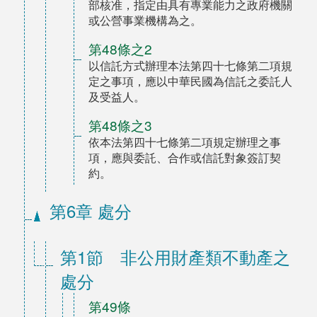
部核准，指定由具有專業能力之政府機關
或公營事業機構為之。
第48條之2
以信託方式辦理本法第四十七條第二項規
定之事項，應以中華民國為信託之委託人
及受益人。
第48條之3
依本法第四十七條第二項規定辦理之事
項，應與委託、合作或信託對象簽訂契
約。
第6章 處分
第1節 非公用財產類不動產之
處分
第49條