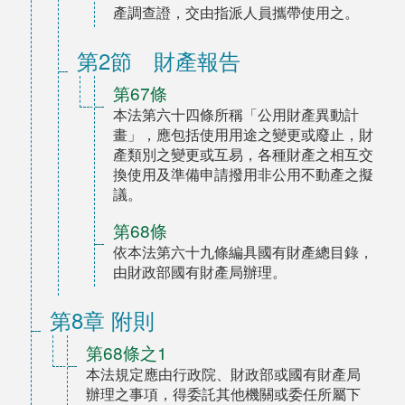
產調查證，交由指派人員攜帶使用之。
第2節 財產報告
第67條
本法第六十四條所稱「公用財產異動計
畫」，應包括使用用途之變更或廢止，財
產類別之變更或互易，各種財產之相互交
換使用及準備申請撥用非公用不動產之擬
議。
第68條
依本法第六十九條編具國有財產總目錄，
由財政部國有財產局辦理。
第8章 附則
第68條之1
本法規定應由行政院、財政部或國有財產局
辦理之事項，得委託其他機關或委任所屬下