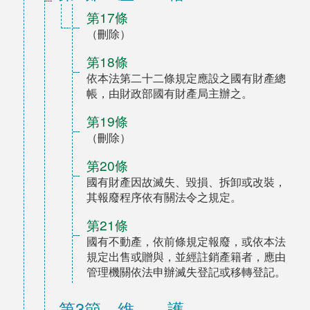
第17條
（刪除）
第18條
依本法第二十二條規定應設之國有財產總
帳，由財政部國有財產局主辦之。
第19條
（刪除）
第20條
國有財產因故滅失、毀損、拆卸或改裝，
其報廢程序依有關法令之規定。
第21條
國有不動產，依前條規定報廢，或依本法
規定出售或贈與，並經註銷產籍者，應由
管理機關依法申辦滅失登記或移轉登記。
第3節 維 護