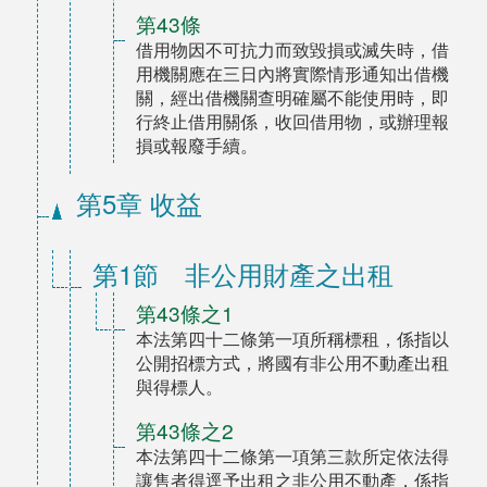
第43條
借用物因不可抗力而致毀損或滅失時，借
用機關應在三日內將實際情形通知出借機
關，經出借機關查明確屬不能使用時，即
行終止借用關係，收回借用物，或辦理報
損或報廢手續。
第5章 收益
第1節 非公用財產之出租
第43條之1
本法第四十二條第一項所稱標租，係指以
公開招標方式，將國有非公用不動產出租
與得標人。
第43條之2
本法第四十二條第一項第三款所定依法得
讓售者得逕予出租之非公用不動產，係指