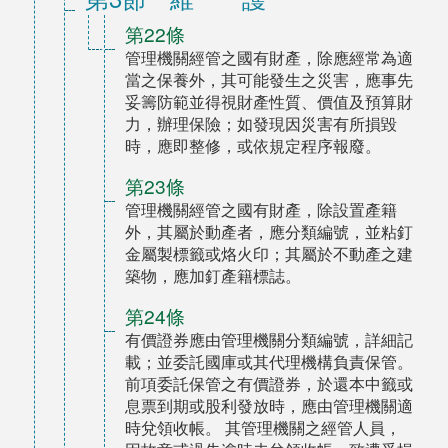
第22條
管理機關經管之國有財產，除應經常為適
當之保養外，其可能發生之災害，應事先
妥籌防範並得視財產性質、價值及預算財
力，辦理保險；如發現因災害有所損毀
時，應即整修，或依規定程序報廢。
第23條
管理機關經管之國有財產，除設置產籍
外，其屬於動產者，應分類編號，並粘釘
金屬製標籤或烙火印；其屬於不動產之建
築物，應加釘產籍標誌。
第24條
有價證券應由管理機關分類編號，詳細記
載；並委託國庫或其代理機構負責保管。
前項委託保管之有價證券，於還本中籤或
息票到期或股利發放時，應由管理機關適
時兌領收帳。 其管理機關之經管人員，