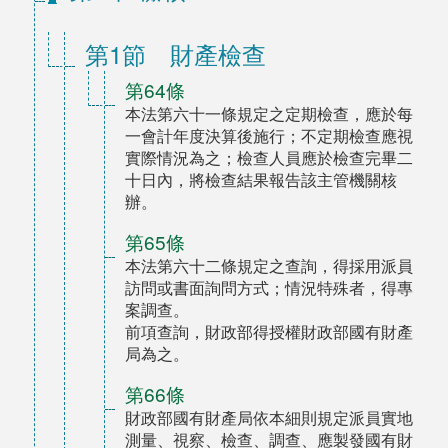
第1節 財產檢查
第64條
本法第六十一條規定之定期檢查，應於每
一會計年度決算後施行；不定期檢查應視
實際情況為之；檢查人員應於檢查完畢二
十日內，將檢查結果報告該主管機關核
辦。
第65條
本法第六十二條規定之查詢，得採用派員
訪問或書面詢問方式；情況特殊者，得專
案調查。
前項查詢，財政部得授權財政部國有財產
局為之。
第66條
財政部國有財產局依本細則規定派員實地
測量、視察、檢查、調查、應製發國有財