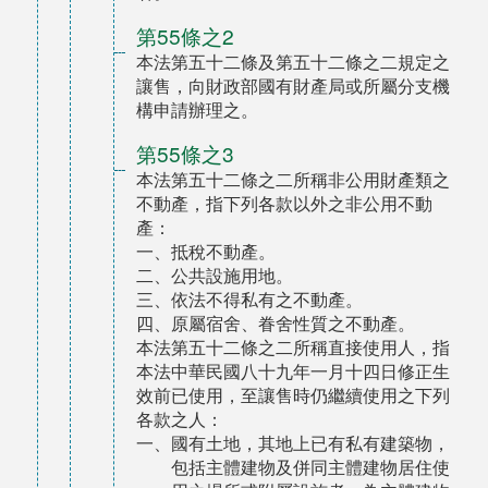
第55條之2
本法第五十二條及第五十二條之二規定之
讓售，向財政部國有財產局或所屬分支機
構申請辦理之。
第55條之3
本法第五十二條之二所稱非公用財產類之
不動產，指下列各款以外之非公用不動
產：
一、抵稅不動產。
二、公共設施用地。
三、依法不得私有之不動產。
四、原屬宿舍、眷舍性質之不動產。
本法第五十二條之二所稱直接使用人，指
本法中華民國八十九年一月十四日修正生
效前已使用，至讓售時仍繼續使用之下列
各款之人：
一、國有土地，其地上已有私有建築物，
包括主體建物及併同主體建物居住使