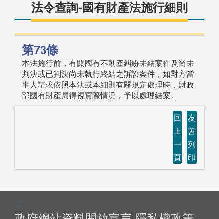
法令查詢-國有財產法施行細則
第73條
本法施行前，有關國有不動產糾紛未結案件及尚未
判決或已判決尚未執行終結之訴訟案件，如對方當
事人請求依照本法或本細則有關規定處理時，財政
部國有財產局得視實際情況，予以處理結案。
回
友
上
善
一
列
頁
印
:::
政府網站資料開放宣言
隱私權政策