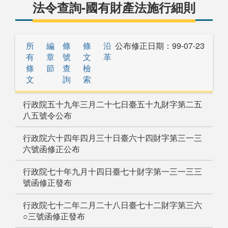
法令查詢-國有財產法施行細則
所
編
條
條
沿
公布修正日期：
99-07-23
有
章
號
文
革
條
節
查
檢
文
詢
索
行政院五十九年三月二十七日臺五十九財字第二五
八五號令公布
行政院六十四年四月三十日臺六十四財字第三一三
六號函修正公布
行政院七十年九月十四日臺七十財字第一三一三三
號函修正發布
行政院七十二年二月二十八日臺七十二財字第三六
○三號函修正發布