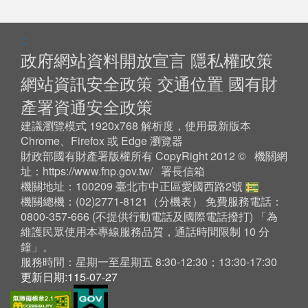
:::
政府網站資料開放宣言
隱私權政策
網站資訊安全政策
交通位置
國有財
產署資通安全政策
建議瀏覽模式 1920x768 解析度，使用最新版本
Chrome、Firefox 或 Edge 瀏覽器
財政部國有財產署版權所有 CopyRight 2012 © 機關網
址：
https://www.fnp.gov.tw/
署長信箱
機關地址：100209 臺北市中正區愛國西路2號
機關總機：(02)2771-8121（
分機表
） 免費服務電話：
0800-357-666 (不提供行動電話及國際電話撥打) 「為
維護民眾使用本專線服務品質，通話時間限制 10 分
鐘」。
服務時間：星期一至星期五 8:30-12:30；13:30-17:30
更新日期:115-07-27