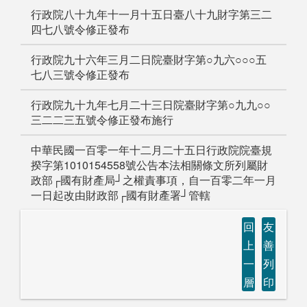
行政院八十九年十一月十五日臺八十九財字第三二
四七八號令修正發布
行政院九十六年三月二日院臺財字第○九六○○○五
七八三號令修正發布
行政院九十九年七月二十三日院臺財字第○九九○○
三二二三五號令修正發布施行
中華民國一百零一年十二月二十五日行政院院臺規
揆字第1010154558號公告本法相關條文所列屬財
政部┌國有財產局┘之權責事項，自一百零二年一月
一日起改由財政部┌國有財產署┘管轄
回
友
上
善
一
列
層
印