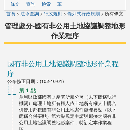
條文
查詢
檢索
革
首頁
>
法令查詢
>
行政規則
>
條列式行政規則
> 所有條文
管理處分-國有非公用土地協議調整地形
作業程序
國有非公用土地協議調整地形作業程
序
公布修正日期：(102-10-01)
第 1 點
為利財政部國有財產署所屬分署（以下簡稱執行
機關）處理土地所有權人依土地所有權人申購合
併使用鄰接國有非公用土地案件處理要點（以下
簡稱合併要點）第六點規定申請與鄰接之國有非
公用土地協議調整地形案件，特訂定本作業程
序。