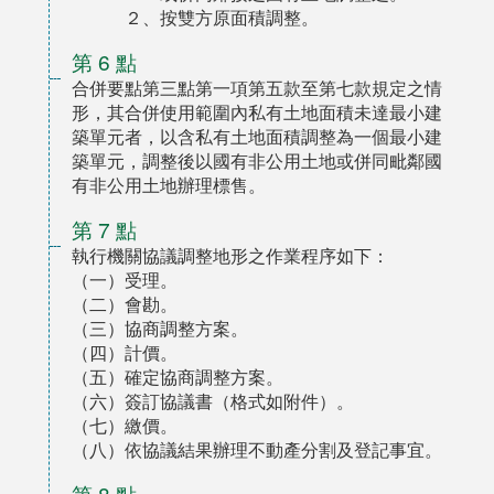
２、按雙方原面積調整。
第 6 點
合併要點第三點第一項第五款至第七款規定之情
形，其合併使用範圍內私有土地面積未達最小建
築單元者，以含私有土地面積調整為一個最小建
築單元，調整後以國有非公用土地或併同毗鄰國
有非公用土地辦理標售。
第 7 點
執行機關協議調整地形之作業程序如下：
（一）受理。
（二）會勘。
（三）協商調整方案。
（四）計價。
（五）確定協商調整方案。
（六）簽訂協議書（格式如附件）。
（七）繳價。
（八）依協議結果辦理不動產分割及登記事宜。
第 8 點