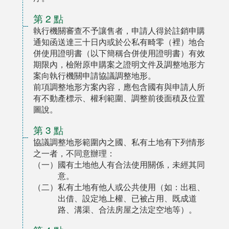
第 2 點
執行機關審查不予讓售者，申請人得於註銷申購
通知函送達三十日內或於公私有畸零（裡）地合
併使用證明書（以下簡稱合併使用證明書）有效
期限內，檢附原申購案之證明文件及調整地形方
案向執行機關申請協議調整地形。
前項調整地形方案內容，應包含國有與申請人所
有不動產標示、權利範圍、調整前後面積及位置
圖說。
第 3 點
協議調整地形範圍內之國、私有土地有下列情形
之一者，不同意辦理：
（一）國有土地他人有合法使用關係，未經其同
意。
（二）私有土地有他人或公共使用（如：出租、
出借、設定地上權、已被占用、既成道
路、溝渠、合法房屋之法定空地等）。