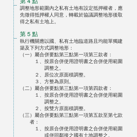
第 4 點
調整地形範圍內之私有土地有設定抵押權者，應
先徵得抵押權人同意，轉載於協議調整地形後取
得之私有土地上。
第 5 點
執行機關應以國、私有土地臨道路且均能單獨建
築及下列方式調整地形：
（一）屬合併要點第三點第一項第三款者：
１、按原合併使用證明書之合併使用範圍
調整之。
２、原位次原面積調整。
３、方整為原則。
（二）屬合併要點第三點第一項第四款者：
１、按原合併使用證明書之合併使用範圍
調整之。
２、按雙方原面積調整。
（三）屬合併要點第三點第一項第五款至第七款
者：
１、按原合併使用證明書之合併使用範圍
或併同鄰接之國有土地調整之。