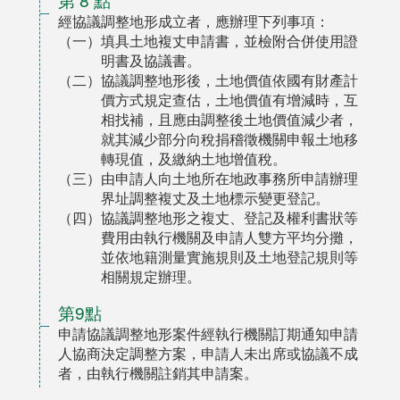
經協議調整地形成立者，應辦理下列事項：
（一）填具土地複丈申請書，並檢附合併使用證
明書及協議書。
（二）協議調整地形後，土地價值依國有財產計
價方式規定查估，土地價值有增減時，互
相找補，且應由調整後土地價值減少者，
就其減少部分向稅捐稽徵機關申報土地移
轉現值，及繳納土地增值稅。
（三）由申請人向土地所在地政事務所申請辦理
界址調整複丈及土地標示變更登記。
（四）協議調整地形之複丈、登記及權利書狀等
費用由執行機關及申請人雙方平均分攤，
並依地籍測量實施規則及土地登記規則等
相關規定辦理。
第9點
申請協議調整地形案件經執行機關訂期通知申請
人協商決定調整方案，申請人未出席或協議不成
者，由執行機關註銷其申請案。