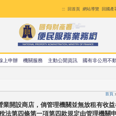
:::
回首頁
網站導覽
回國產
線上申辦
機關服務
主動公開資訊
國有非公用不
首頁
營業開設商店，倘管理機關並無放租有收
稅法第四條第一項第四款規定由管理機關