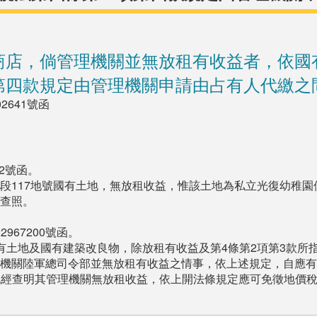
商店，倘管理機關並無放租有收益者，依國
第四款規定由管理機關申請由占有人代繳之
2641號函
02號函。
段117地號國有土地，無放租收益，惟該土地為私立光復幼稚園
查照。
967200號函。
有土地及國有建築改良物，除放租有收益及第4條第2項第3款所
機關陸軍總司令部並無放租有收益之情事，依上述規定，自應有免
土地既經查明其管理機關無放租收益，依上開法條規定應可免徵地價