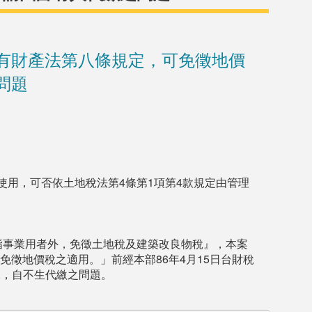
有財產法第八條規定，可免徵地價
問題
使用，可否依土地稅法第4條第1項第4款規定由管理
指事業用者外，免徵土地稅及建築改良物稅』，本案
徵地價稅之適用。」前經本部86年4月15日台財稅
稅，自不生代繳之問題。