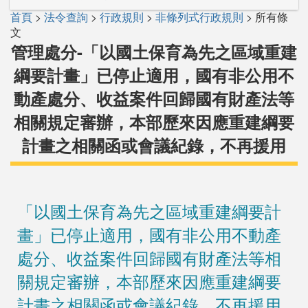
首頁
>
法令查詢
>
行政規則
>
非條列式行政規則
> 所有條
文
管理處分-「以國土保育為先之區域重建
綱要計畫」已停止適用，國有非公用不
動產處分、收益案件回歸國有財產法等
相關規定審辦，本部歷來因應重建綱要
計畫之相關函或會議紀錄，不再援用
「以國土保育為先之區域重建綱要計
畫」已停止適用，國有非公用不動產
處分、收益案件回歸國有財產法等相
關規定審辦，本部歷來因應重建綱要
計畫之相關函或會議紀錄，不再援用