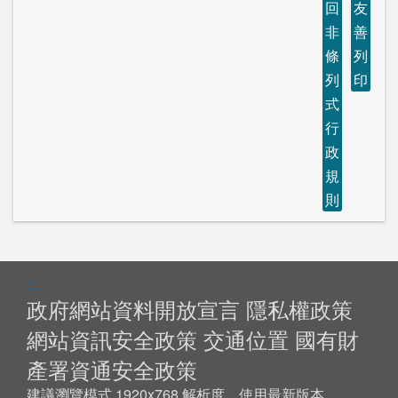
回
友
非
善
條
列
列
印
式
行
政
規
則
:::
政府網站資料開放宣言
隱私權政策
網站資訊安全政策
交通位置
國有財
產署資通安全政策
建議瀏覽模式 1920x768 解析度，使用最新版本