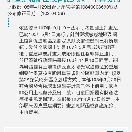
財政部108年4月29日台財產管字第10840003690號函
公布修正日期：(108-04-29)
依國發會107年10月19日函示，考量國土計畫法
已於105年5月1日施行，針對環境敏感地區及國
土復育促進地區之劃定原則及處理機制已有所規
範，爰於全國國土計畫107年5月完成法定程序
後，重建綱要計畫完成階段性任務即停止適用，
並已簽陳行政院秘書長106年11月10日同意。嗣
為研議國有土地提供設置太陽光電設施位於重建
綱要計畫莫拉克颱風重建規劃分區範圍內第1類及
第2A類策略分區之處理方式，本部108年3月26日
拜會國發會確認重建綱要計畫已停止適用，國有
非公用土地處分及出（放）租應回歸國有財產法
等相關規定辦理。奉部長108年4月17日核定，本
部歷來因應重建綱要計畫之相關函或會議紀錄，
不再援用。