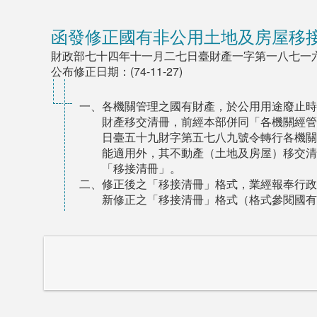
函發修正國有非公用土地及房屋移
財政部七十四年十一月二七日臺財產一字第一八七一
公布修正日期：(74-11-27)
一、各機關管理之國有財產，於公用用途廢止時
財產移交清冊，前經本部併同「各機關經管
日臺五十九財字第五七八九號令轉行各機關
能適用外，其不動產（土地及房屋）移交清
「移接清冊」。
二、修正後之「移接清冊」格式，業經報奉行政
新修正之「移接清冊」格式（格式參閱國有