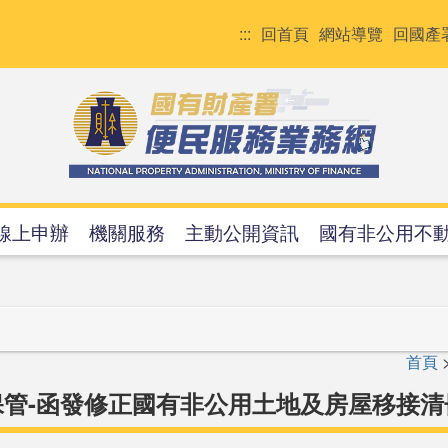
:::
回首頁
網站導覽
回國產
線上申辦
機關服務
主動公開資訊
國有非公用不
首頁
保管-函發修正國有非公用土地及房屋移接清