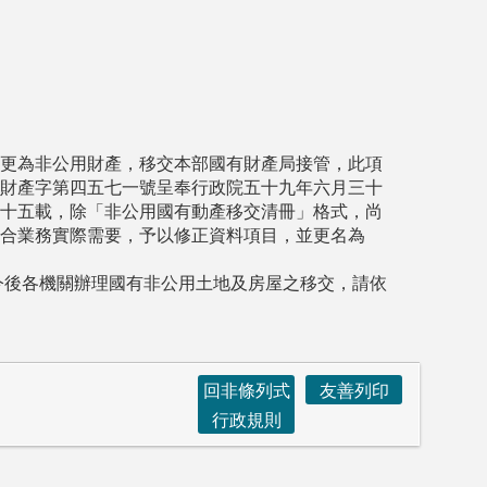
更為非公用財產，移交本部國有財產局接管，此項
財產字第四五七一號呈奉行政院五十九年六月三十
十五載，除「非公用國有動產移交清冊」格式，尚
合業務實際需要，予以修正資料項目，並更名為
今後各機關辦理國有非公用土地及房屋之移交，請依
回非條列式
友善列印
行政規則