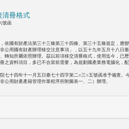
接清冊格式
六號函
，依國有財產法第三十三條第三十四條、第三十五條規定，應變
非公用國有財產辦理移交注意事項」，以五十九年五月十八日臺
、轉知所屬依照辦理。茲以前項移交清冊格式，使用迄今，已歷
冊之資料項目，多已不合當前需要，為規劃國產業務電腦化，配
院七十四年十一月五日臺七十四字第二○三○五號函准予備查。
非公用財產產籍管理作業程序所附圖表一、二）辦理。