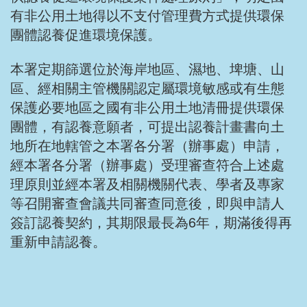
有非公用土地得以不支付管理費方式提供環保
團體認養促進環境保護。
本署定期篩選位於海岸地區、濕地、埤塘、山
區、經相關主管機關認定屬環境敏感或有生態
保護必要地區之國有非公用土地清冊提供環保
團體，有認養意願者，可提出認養計畫書向土
地所在地轄管之本署各分署（辦事處）申請，
經本署各分署（辦事處）受理審查符合上述處
理原則並經本署及相關機關代表、學者及專家
等召開審查會議共同審查同意後，即與申請人
簽訂認養契約，其期限最長為6年，期滿後得再
重新申請認養。