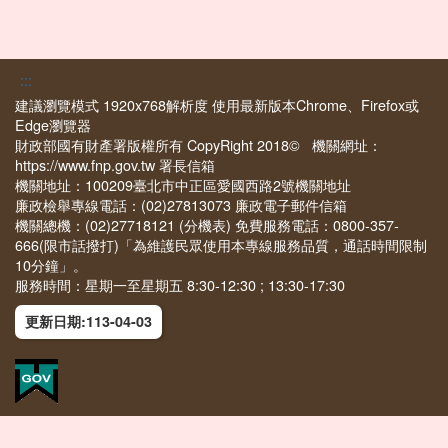
:::
建議瀏覽模式 1920x768解析度 使用最新版本Chrome、Firefox或
Edge瀏覽器
財政部國有財產署版權所有 CopyRight 2018© 機關網址：
https://www.fnp.gov.tw
署長信箱
機關地址：100209臺北市中正區愛國西路2號
機關地址
廉政檢舉專線電話：(02)27813073
廉政電子郵件信箱
機關總機：(02)27718121
(分機表)
免費服務電話：0800-357-
666(限市話撥打)「為維護民眾使用本專線服務品質，通話時間限制
10分鐘」。
服務時間：星期一至星期五 8:30-12:30 ; 13:30-17:30
更新日期:113-04-03