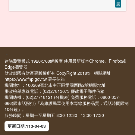
層
:::
建議瀏覽模式 1920x768解析度 使用最新版本Chrome、Firefox或
Edge瀏覽器
財政部國有財產署版權所有 CopyRight 2018© 機關網址：
https://www.fnp.gov.tw
署長信箱
機關地址：100209臺北市中正區愛國西路2號
機關地址
廉政檢舉專線電話：(02)27813073
廉政電子郵件信箱
機關總機：(02)27718121
(分機表)
免費服務電話：0800-357-
666(限市話撥打)「為維護民眾使用本專線服務品質，通話時間限制
10分鐘」。
服務時間：星期一至星期五 8:30-12:30 ; 13:30-17:30
更新日期:113-04-03