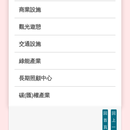
商業設施
觀光遊憩
交通設施
綠能產業
長期照顧中心
碳(匯)權產業
回
回
首
上
頁
一