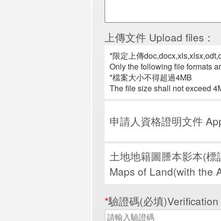
上傳文件 Upload files：
*限定上傳doc,docx,xls,xlsx,odt,ods
Only the following file formats are
*檔案大小不得超過4MB
The file size shall not exceed 
申請人資格證明文件 Applicant
土地地籍圖謄本影本(標註申請位置
Maps of Land(with the 
*
驗證碼(必填)Verification c