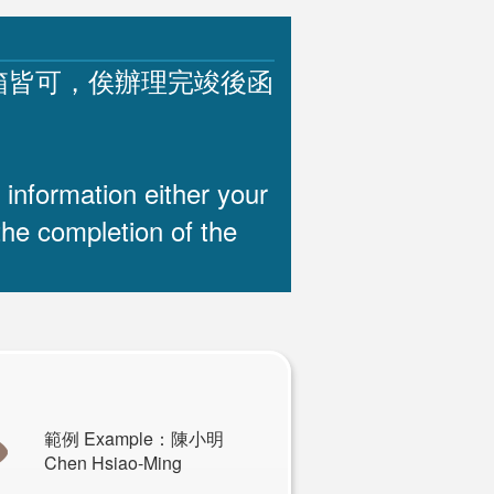
箱皆可，俟辦理完竣後函
 information either your
the completion of the
範例 Example：陳小明
Chen Hsiao-Ming