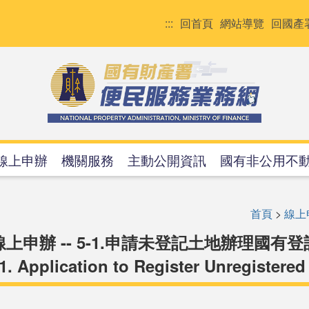
:::
回首頁
網站導覽
回國產
線上申辦
機關服務
主動公開資訊
國有非公用不
首頁
>
線上
線上申辦 -- 5-1.申請未登記土地辦理國有登
-1. Application to Register Unregistere