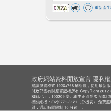
重新產生驗證碼
:::
政府網站資料開放宣言
隱私權
建議瀏覽模式 1920x768 解析度，使用最新版本 Ch
財政部國有財產署版權所有 CopyRight 201
機關地址：100209 臺北市中正區愛國西路2
機關總機：(02)2771-8121（
分機表
） 免費服
質，通話時間限制 10 分鐘」。