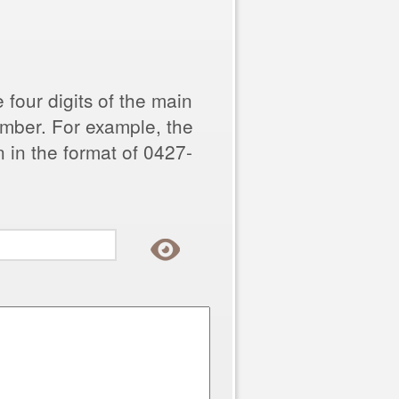
 four digits of the main
umber. For example, the
 in the format of 0427-