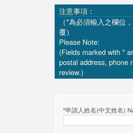
注意事項：
（*為必須輸入之欄位
覆）
Please Note:
(Fields marked with * a
postal address, phone n
review.)
*
申請人姓名(中文姓名) Name o