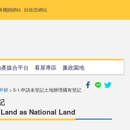
署機關網站
財政部網站
動產媒合平台
看屋專區
廉政園地
申辦
> 5-1.申請未登記土地辦理國有登記
記
d Land as National Land