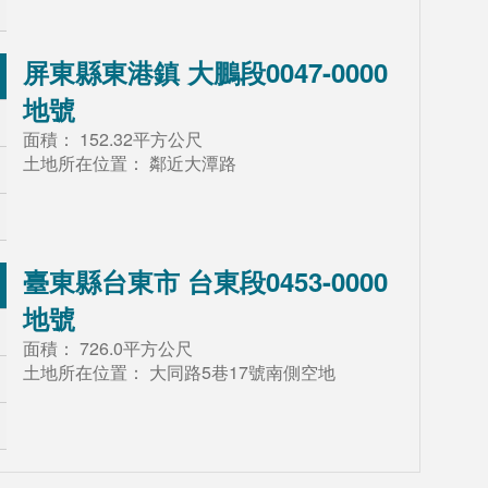
屏東縣東港鎮 大鵬段0047-0000
地號
面積：
152.32平方公尺
土地所在位置：
鄰近大潭路
臺東縣台東市 台東段0453-0000
地號
面積：
726.0平方公尺
土地所在位置：
大同路5巷17號南側空地