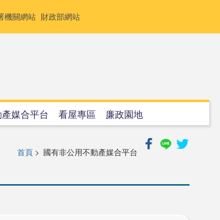
署機關網站
財政部網站
動產媒合平台
看屋專區
廉政園地
首頁
> 國有非公用不動產媒合平台