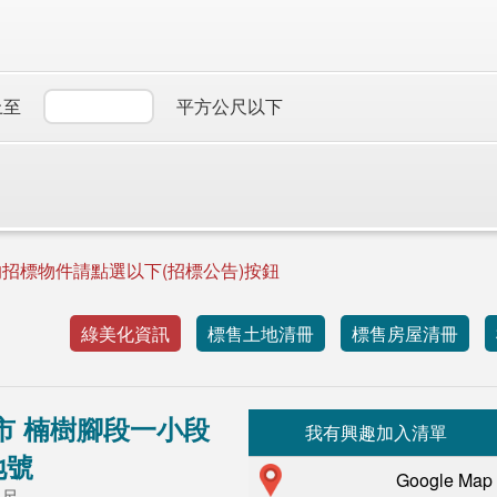
上至
平方公尺以下
招標物件請點選以下(招標公告)按鈕
綠美化資訊
標售土地清冊
標售房屋清冊
市 楠樹腳段一小段
我有興趣加入清單
2地號
Google Map
公尺