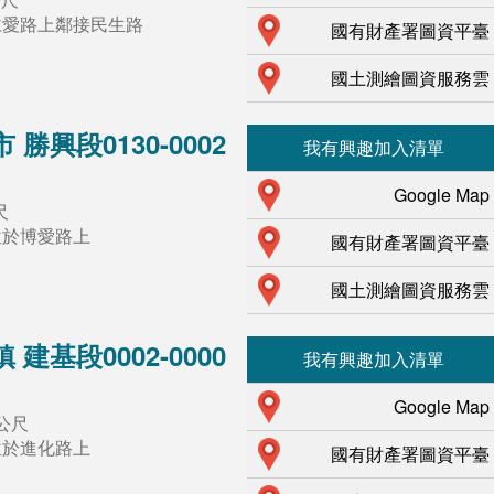
仁愛路上鄰接民生路
國有財產署圖資平臺
國土測繪圖資服務雲
勝興段0130-0002
我有興趣加入清單
Google Map
尺
位於博愛路上
國有財產署圖資平臺
國土測繪圖資服務雲
建基段0002-0000
我有興趣加入清單
Google Map
方公尺
位於進化路上
國有財產署圖資平臺