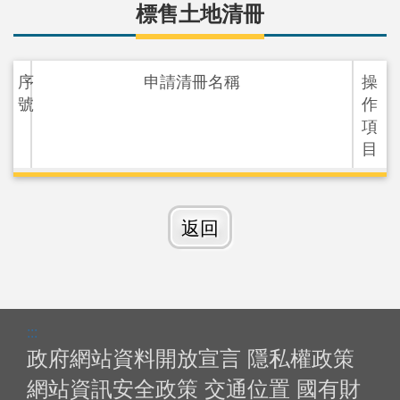
標售土地清冊
序
申請清冊名稱
操
號
作
項
目
返回
:::
政府網站資料開放宣言
隱私權政策
網站資訊安全政策
交通位置
國有財