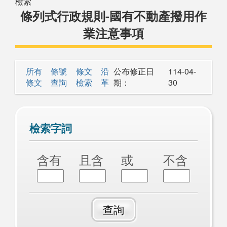
檢索
條列式行政規則-國有不動產撥用作
業注意事項
所有
條號
條文
沿
公布修正日
114-04-
條文
查詢
檢索
革
期：
30
檢索字詞
含有
且含
或
不含
查詢