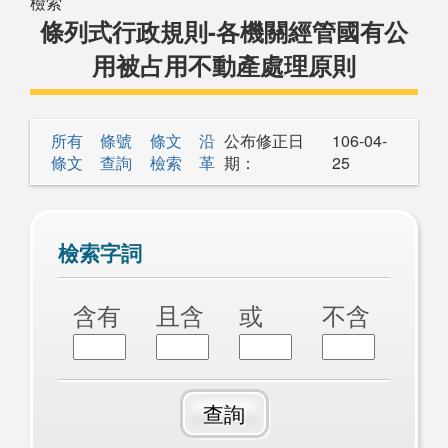
檢索
條列式行政規則-各機關經管國有公
用被占用不動產處理原則
所有
條號
條文
沿
公布修正日
106-04-
條文
查詢
檢索
革
期：
25
檢索字詞
含有
且含
或
不含
查詢