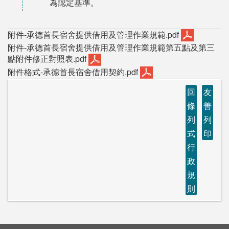
為認定基準。
附件-承德首長宿舍提供借用及管理作業規範.pdf
附件-承德首長宿舍提供借用及管理作業規範第五點及第三
點附件修正對照表.pdf
附件格式-承德首長宿舍借用契約.pdf
回
友
條
善
列
列
式
印
行
政
規
則