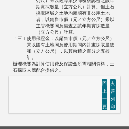
公尺）乘以經專業技師覆核認證之該年
期實採數量（立方公尺）計算。但土石
採取區域之土地均屬國有非公用土地
者，以銷售市價（元／立方公尺）乘以
主管機關同意備查之該年期實採數量
（立方公尺）計算。
﹝三﹞使用保證金：以銷售市價（元／立方公尺）
乘以國有土地同意使用期間內計畫採取量總
和（立方公尺），以其乘積之百分之五核
計。
辦理機關為計算使用費及保證金所需相關資料，土
石採取人應配合提供之。
回
友
上
善
一
列
頁
印