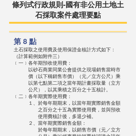
條列式行政規則-國有非公用土地土
石採取案件處理要點
第 8 點
土石採取之使用費及使用保證金核計方式如下：
（計算範例如附件三）
﹝一﹞各年期預收使用費：
以砂石商業同業公會提供之現場銷售當時市
價（以下稱銷售市價）（元／立方公尺）乘
以第七點第二項之當年期計畫採取量（立方
公尺），以其乘積之百分之十五核計。
﹝二﹞各年期實際使用費：
１、於每年期期末，以當年期實際銷售金額
之百分之十五為實際使用費，並與預收
使用費核計後，多退少補。
２、當年期實際銷售金額：
於每年期期末，以銷售市價（元／立方