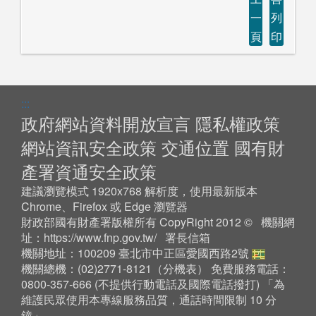
一
列
頁
印
:::
政府網站資料開放宣言
隱私權政策
網站資訊安全政策
交通位置
國有財
產署資通安全政策
建議瀏覽模式 1920x768 解析度，使用最新版本
Chrome、Firefox 或 Edge 瀏覽器
財政部國有財產署版權所有 CopyRight 2012 © 機關網
址：
https://www.fnp.gov.tw/
署長信箱
機關地址：100209 臺北市中正區愛國西路2號
機關總機：(02)2771-8121（
分機表
） 免費服務電話：
0800-357-666 (不提供行動電話及國際電話撥打) 「為
維護民眾使用本專線服務品質，通話時間限制 10 分
鐘」。