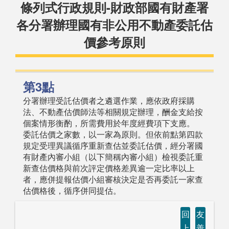
條列式行政規則-財政部國有財產署
各分署辦理國有非公用不動產委託估
價參考原則
第3點
分署辦理受託估價者之遴選作業，應依政府採購
法、不動產估價師法等相關規定辦理，酬金支給按
個案情形衡酌，所需費用於年度經費項下支應。
委託估價之家數，以一家為原則。但依前點第四款
規定受理異議循序重新查估並委託估價，經分署國
有財產內審小組（以下簡稱內審小組）檢視委託重
新查估價格與前次評定價格差異逾一定比率以上
者，應併提報估價小組審核決定是否再委託一家查
估價格後，循序併同提估。
回
友
上
善