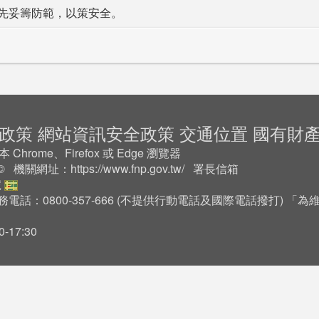
先妥籌防範，以策安全。
政策
網站資訊安全政策
交通位置
國有財
rome、Firefox 或 Edge 瀏覽器
2 © 機關網址：
https://www.fnp.gov.tw/
署長信箱
號
務電話：0800-357-666 (不提供行動電話及國際電話撥打) 
17:30