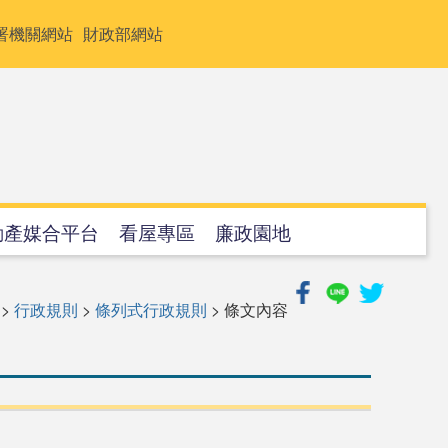
署機關網站
財政部網站
動產媒合平台
看屋專區
廉政園地
>
行政規則
>
條列式行政規則
> 條文內容