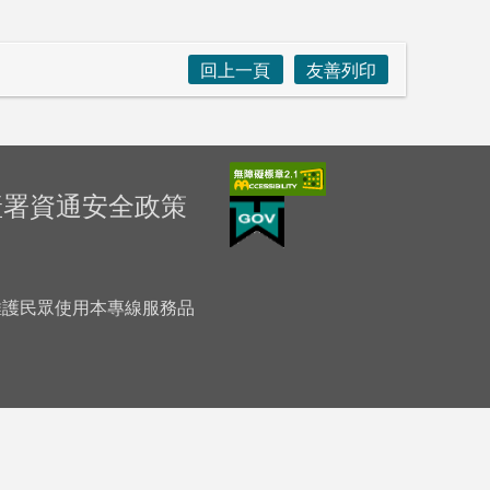
回上一頁
友善列印
產署資通安全政策
「為維護民眾使用本專線服務品