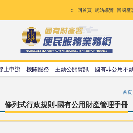
:::
回首頁
網站導覽
回國產
線上申辦
機關服務
主動公開資訊
國有非公用不
首頁
條列式行政規則-國有公用財產管理手冊