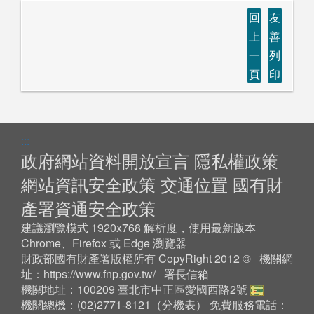
回
友
上
善
一
列
頁
印
:::
政府網站資料開放宣言
隱私權政策
網站資訊安全政策
交通位置
國有財
產署資通安全政策
建議瀏覽模式 1920x768 解析度，使用最新版本
Chrome、Firefox 或 Edge 瀏覽器
財政部國有財產署版權所有 CopyRight 2012 © 機關網
址：
https://www.fnp.gov.tw/
署長信箱
機關地址：100209 臺北市中正區愛國西路2號
機關總機：(02)2771-8121（
分機表
） 免費服務電話：