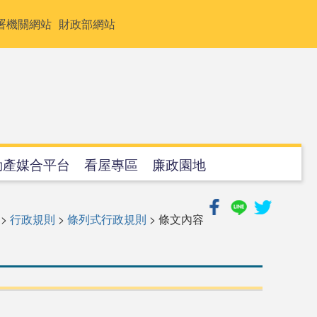
署機關網站
財政部網站
動產媒合平台
看屋專區
廉政園地
>
行政規則
>
條列式行政規則
> 條文內容