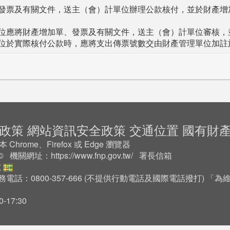
發票及有關文件，送主（會）計單位辦理公款核付，並於財產增
位應將財產增加單、發票及有關文件，送主（會）計單位審核，
位於實際核付公款時，應將支出傳票號數交由財產管理單位加註
政策
網站資訊安全政策
交通位置
國有財
rome、Firefox 或 Edge 瀏覽器
2 © 機關網址：
https://www.fnp.gov.tw/
署長信箱
號
務電話：0800-357-666 (不提供行動電話及國際電話撥打) 
17:30