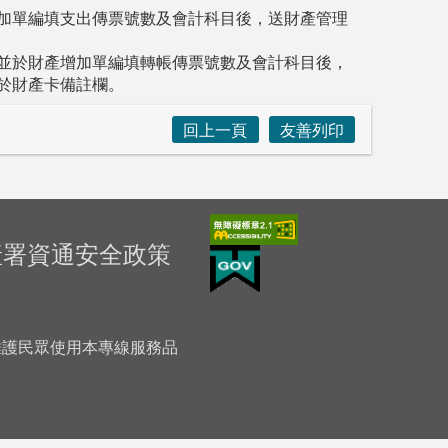
加單編填支出傳票號數及會計科目後，送財產管理
並於財產增加單編填轉帳傳票號數及會計科目後，
於財產卡備註欄。
回上一頁
友善列印
產署資通安全政策
「為維護民眾使用本專線服務品