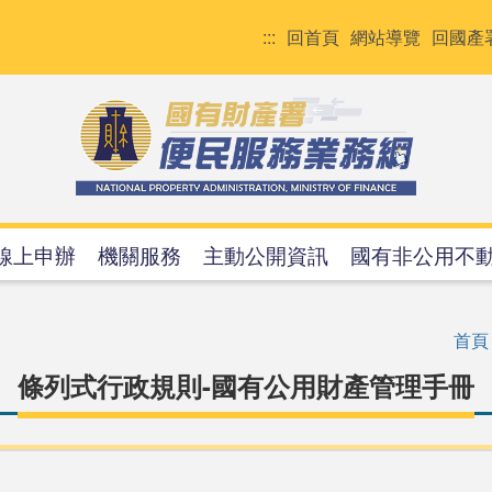
:::
回首頁
網站導覽
回國產
線上申辦
機關服務
主動公開資訊
國有非公用不
首頁
條列式行政規則-國有公用財產管理手冊