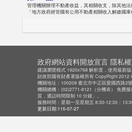
管理機關辦理不動產收益，其相關收支，除其他法
「地方政府經管國有公用不動產相關收入解繳國庫
:::
政府網站資料開放宣言
隱私權
建議瀏覽模式 1920x768 解析度，使用最新版本 Ch
財政部國有財產署版權所有 CopyRight 201
機關地址：100209 臺北市中正區愛國西路2
機關總機：(02)2771-8121（
分機表
） 免費服
質，通話時間限制 10 分鐘」。
服務時間：星期一至星期五 8:30-12:30；13:30-
更新日期:115-07-27