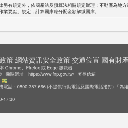
律另有規定外，依國產法及預算法相關規定辦理；不動產為地方
作業要點」規定，計算國庫應分配金額解繳國庫。
政策
網站資訊安全政策
交通位置
國有財
rome、Firefox 或 Edge 瀏覽器
2 © 機關網址：
https://www.fnp.gov.tw/
署長信箱
號
務電話：0800-357-666 (不提供行動電話及國際電話撥打) 
17:30