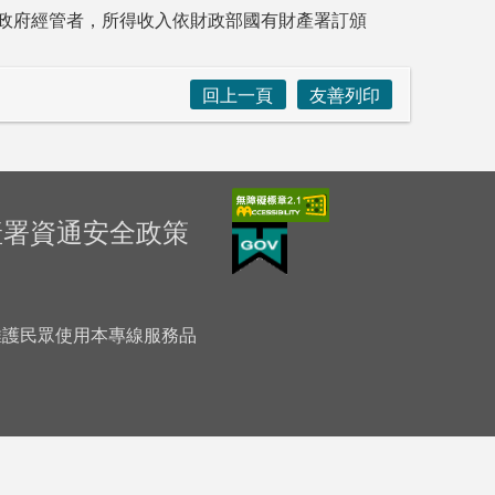
政府經管者，所得收入依財政部國有財產署訂頒
回上一頁
友善列印
產署資通安全政策
「為維護民眾使用本專線服務品