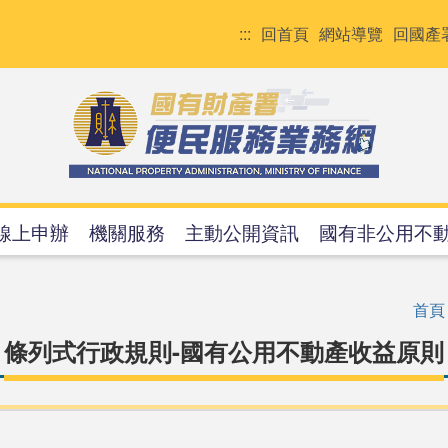
:::
回首頁
網站導覽
回國產
線上申辦
機關服務
主動公開資訊
國有非公用不
首頁
條列式行政規則-國有公用不動產收益原則