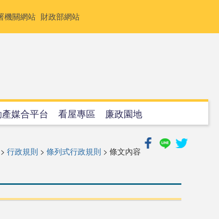
署機關網站
財政部網站
動產媒合平台
看屋專區
廉政園地
>
行政規則
>
條列式行政規則
> 條文內容