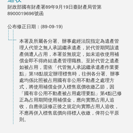
財政部國有財產署89年9月19日臺財產局管第
8900019696號函
公布修正日期：(89-09-19)
本署及所屬各分署、辦事處經法院指定為遺產管
理人代管之無人承認繼承遺產，於代管期間該遺
產倘遭人占用，本署並無規定，如未追收使用補
償金即不得終結遺產管理職務。至於代管之遺產
如被占用，需依「代管無人承認繼承遺產作業要
點」第18點規定辦理標售時，往例各分署、辦事
處均係比照被占用國有非公用不動產之處理方
式，將使用補償金併入標售底價收繳乙節，因
「國有非公用不動產被占用處理要點」第4點已修
正為占用期間使用補償金，應向實際占用人追
收，自應依該修正後之規定向實際占用人追收，
不應再併入標售底價向得標人收繳，俾符公平原
則。