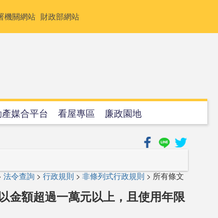
署機關網站
財政部網站
動產媒合平台
看屋專區
廉政園地
>
法令查詢
>
行政規則
>
非條列式行政規則
> 所有條文
，以金額超過一萬元以上，且使用年限