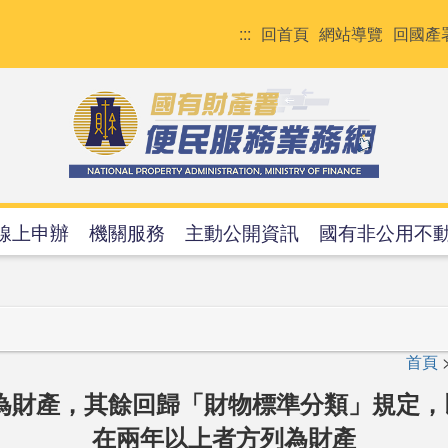
:::
回首頁
網站導覽
回國產
線上申辦
機關服務
主動公開資訊
國有非公用不
首頁
為財產，其餘回歸「財物標準分類」規定
在兩年以上者方列為財產