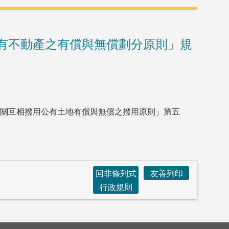
有不動產之有償與無償劃分原則」規
關互相撥用公有土地有償與無償之撥用原則」第五
回非條列式
友善列印
行政規則