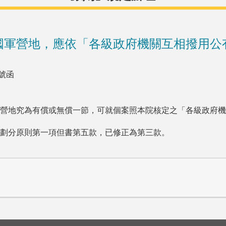
國軍營地，應依「各級政府機關互相撥用公
號函
營地究為有償或無償一節，可就個案照本院核定之「各級政府機
劃分原則第一項但書第五款，已修正為第三款。