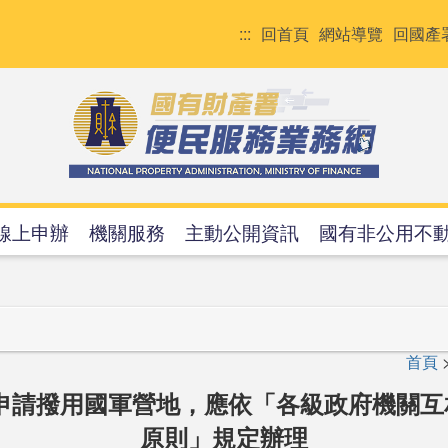
:::
回首頁
網站導覽
回國產
線上申辦
機關服務
主動公開資訊
國有非公用不
首頁
申請撥用國軍營地，應依「各級政府機關
原則」規定辦理