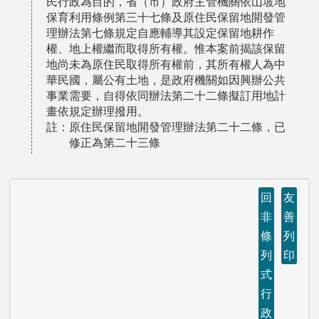
民行政為目的，省（市）政府主管機關依山坡地
保育利用條例第三十七條及原住民保留地開發管
理辦法第七條規定自應輔導其設定保留地耕作
權、地上權繼而取得所有權。惟本案前揭該保留
地尚未為原住民取得所有權前，其所有權人為中
華民國，屬公有土地，是政府機關如因興辦公共
事業需要，自得依同辦法第二十二條擬訂用地計
畫依規定辦理撥用。
註：原住民保留地開發管理辦法第二十二條，已
修正為第二十三條
回
友
非
善
條
列
列
印
式
行
政