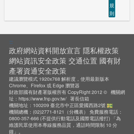
規
則
:::
政府網站資料開放宣言
隱私權政策
網站資訊安全政策
交通位置
國有財
產署資通安全政策
建議瀏覽模式 1920x768 解析度，使用最新版本
Chrome、Firefox 或 Edge 瀏覽器
財政部國有財產署版權所有 CopyRight 2012 © 機關網
址：
https://www.fnp.gov.tw/
署長信箱
機關地址：100209 臺北市中正區愛國西路2號
機關總機：(02)2771-8121（
分機表
） 免費服務電話：
0800-357-666 (不提供行動電話及國際電話撥打) 「為
維護民眾使用本專線服務品質，通話時間限制 10 分
鐘」。