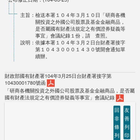
主旨：檢送本署１０４年３月１０日「研商各機
關投資之外國公司股票及基金金融商品，
是否屬國有財產法規定之有價證券疑義等
事宜」會議紀錄１份，請 查照。
說明：依據本署１０４年３月２日台財產署接字
第１０４３０００１４３０號開會通知單
續辦。
財政部國有財產署104年3月25日台財產署接字第
10430001780號函
「研商各機關投資之外國公司股票及基金金融商品，是否屬
國有財產法規定之有價證券疑義等事宜」會議紀錄
回
友
非
善
條
列
列
印