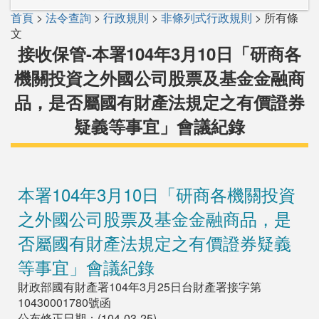
首頁
>
法令查詢
>
行政規則
>
非條列式行政規則
> 所有條
文
接收保管-本署104年3月10日「研商各
機關投資之外國公司股票及基金金融商
品，是否屬國有財產法規定之有價證券
疑義等事宜」會議紀錄
本署104年3月10日「研商各機關投資
之外國公司股票及基金金融商品，是
否屬國有財產法規定之有價證券疑義
等事宜」會議紀錄
財政部國有財產署104年3月25日台財產署接字第
10430001780號函
公布修正日期：(104-03-25)