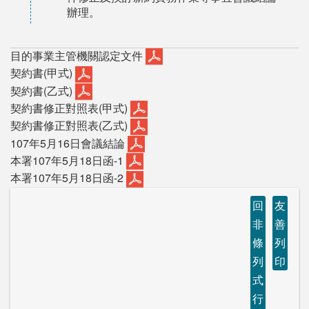
辦理。
目的事業主管機關認定文件
契約書(甲式)
契約書(乙式)
契約書修正對照表(甲式)
契約書修正對照表(乙式)
107年5月16日會議結論
本署107年5月18日函-1
本署107年5月18日函-2
回
友
非
善
條
列
列
印
式
行