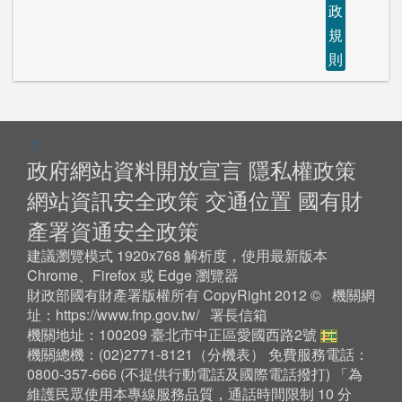
政
規
則
:::
政府網站資料開放宣言
隱私權政策
網站資訊安全政策
交通位置
國有財
產署資通安全政策
建議瀏覽模式 1920x768 解析度，使用最新版本
Chrome、Firefox 或 Edge 瀏覽器
財政部國有財產署版權所有 CopyRight 2012 © 機關網
址：
https://www.fnp.gov.tw/
署長信箱
機關地址：100209 臺北市中正區愛國西路2號
機關總機：(02)2771-8121（
分機表
） 免費服務電話：
0800-357-666 (不提供行動電話及國際電話撥打) 「為
維護民眾使用本專線服務品質，通話時間限制 10 分