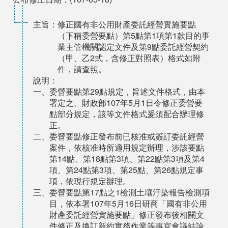
主旨：修正國有非公用財產委託經營實施要點
（下稱委營要點）第5點第1項第1款目的事
業主管機關認定文件及第9點委託經營契約
（甲、乙2式，含修正對照表）格式如附
件，請查照。
說明：
一、委營要點第29點規定，旨述文件格式，由本
署定之。財政部107年5月1日令修正委營要
點部分規定，該等文件格式爰須配合辦理修
正。
二、委營要點修正發布前已核准或簽訂委託經營
案件，依核准時所適用規定辦理，涉該要點
第14點、第18點第3項、第22點第3項及第4
項、第24點第3項、第25點、第26點規定事
項，依現行規定辦理。
三、委營要點第17點之1檢測土壤汙染報告檢測項
目，依本署107年5月16日研商「國有非公用
財產委託經營實施要點」修正發布後相關文
件修正及換訂新約實務作業等事宜會議結論