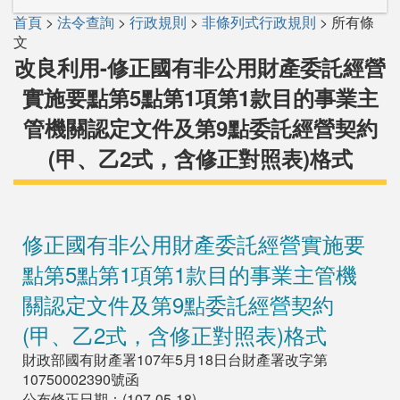
首頁
>
法令查詢
>
行政規則
>
非條列式行政規則
> 所有條
文
改良利用-修正國有非公用財產委託經營
實施要點第5點第1項第1款目的事業主
管機關認定文件及第9點委託經營契約
(甲、乙2式，含修正對照表)格式
修正國有非公用財產委託經營實施要
點第5點第1項第1款目的事業主管機
關認定文件及第9點委託經營契約
(甲、乙2式，含修正對照表)格式
財政部國有財產署107年5月18日台財產署改字第
10750002390號函
公布修正日期：(107-05-18)