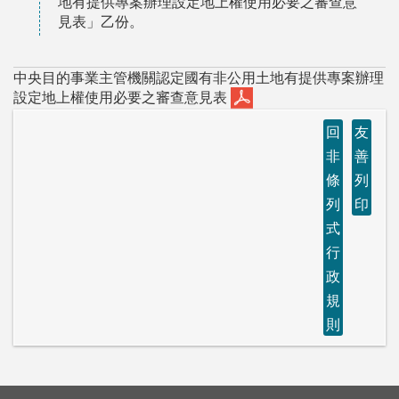
地有提供專案辦理設定地上權使用必要之審查意
見表」乙份。
中央目的事業主管機關認定國有非公用土地有提供專案辦理
設定地上權使用必要之審查意見表
回
友
非
善
條
列
列
印
式
行
政
規
則