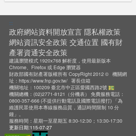
:::
政府網站資料開放宣言
隱私權政策
網站資訊安全政策
交通位置
國有財
產署資通安全政策
建議瀏覽模式 1920x768 解析度，使用最新版本
Chrome、Firefox 或 Edge 瀏覽器
財政部國有財產署版權所有 CopyRight 2012 © 機關網
址：
https://www.fnp.gov.tw/
署長信箱
機關地址：100209 臺北市中正區愛國西路2號
機關總機：(02)2771-8121（
分機表
） 免費服務電話：
0800-357-666 (不提供行動電話及國際電話撥打) 「為
維護民眾使用本專線服務品質，通話時間限制 10 分
鐘」。
服務時間：星期一至星期五 8:30-12:30；13:30-17:30
更新日期:115-07-27