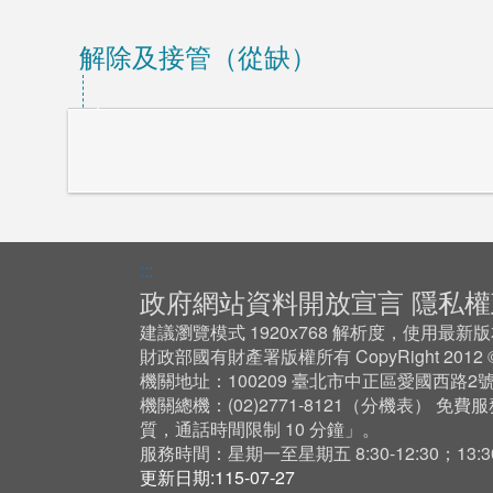
解除及接管（從缺）
:::
政府網站資料開放宣言
隱私權
建議瀏覽模式 1920x768 解析度，使用最新版本 Ch
財政部國有財產署版權所有 CopyRight 201
機關地址：100209 臺北市中正區愛國西路2
機關總機：(02)2771-8121（
分機表
） 免費服
質，通話時間限制 10 分鐘」。
服務時間：星期一至星期五 8:30-12:30；13:30-
更新日期:115-07-27