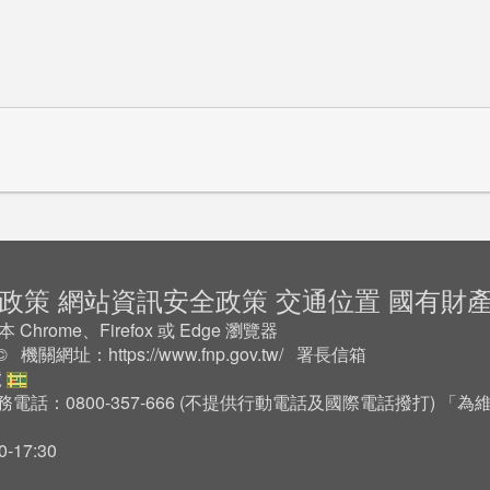
政策
網站資訊安全政策
交通位置
國有財
rome、Firefox 或 Edge 瀏覽器
2 © 機關網址：
https://www.fnp.gov.tw/
署長信箱
號
務電話：0800-357-666 (不提供行動電話及國際電話撥打) 
17:30