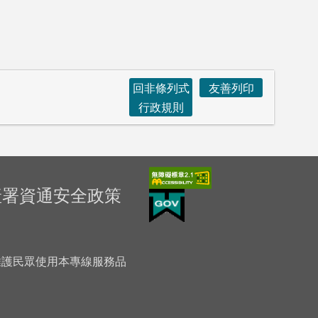
回非條列式
友善列印
行政規則
產署資通安全政策
「為維護民眾使用本專線服務品