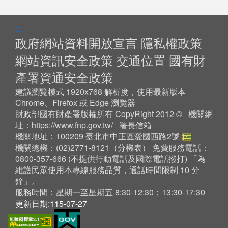
:::
政府網站資料開放宣言
隱私權政策
網站資訊安全政策
交通位置
國有財
產署資通安全政策
建議瀏覽模式 1920x768 解析度，使用最新版本
Chrome、Firefox 或 Edge 瀏覽器
財政部國有財產署版權所有 CopyRight 2012 © 機關網
址：
https://www.fnp.gov.tw/
署長信箱
機關地址：100209 臺北市中正區愛國西路2號
機關總機：(02)2771-8121（
分機表
） 免費服務電話：
0800-357-666 (不提供行動電話及國際電話撥打) 「為
維護民眾使用本專線服務品質，通話時間限制 10 分
鐘」。
服務時間：星期一至星期五 8:30-12:30；13:30-17:30
更新日期:115-07-27