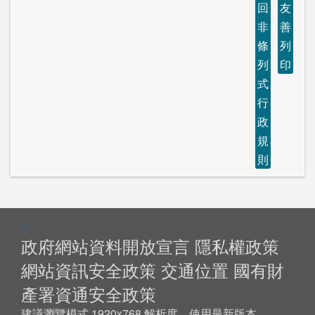
回
友
非
善
條
列
列
印
式
行
政
規
則
:::
政府網站資料開放宣言
隱私權政策
網站資訊安全政策
交通位置
國有財
產署資通安全政策
建議瀏覽模式 1920x768 解析度，使用最新版本