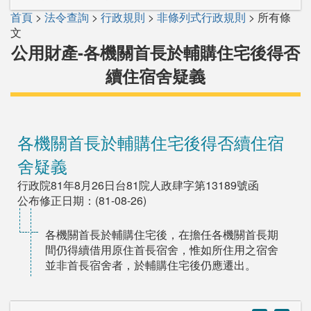
首頁
>
法令查詢
>
行政規則
>
非條列式行政規則
> 所有條
文
公用財產-各機關首長於輔購住宅後得否
續住宿舍疑義
各機關首長於輔購住宅後得否續住宿
舍疑義
行政院81年8月26日台81院人政肆字第13189號函
公布修正日期：(81-08-26)
各機關首長於輔購住宅後，在擔任各機關首長期
間仍得續借用原住首長宿舍，惟如所住用之宿舍
並非首長宿舍者，於輔購住宅後仍應遷出。