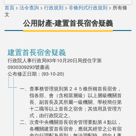
首頁
>
法令查詢
>
行政規則
>
非條列式行政規則
> 所有條
文
公用財產-建置首長宿舍疑義
建置首長宿舍疑義
行政院人事行政局93年10月20日局授住字第
0930309293號書函
公布修正日期：(93-10-20)
一、查事務管理規則第２４５條所稱首長宿舍，
指各部、會（含相當層級）以上層級機關首
長、副首長及其所屬一級機關、學校簡任第
十二職等以上首長之宿舍；其借用及管理方
式，由行政院定之。
二、次查中央機關首長宿舍管理要點第４點以，
各機關建置首長宿舍，應就其經管之公有宿
舍自行調配為原則；無法調配時，得向人事