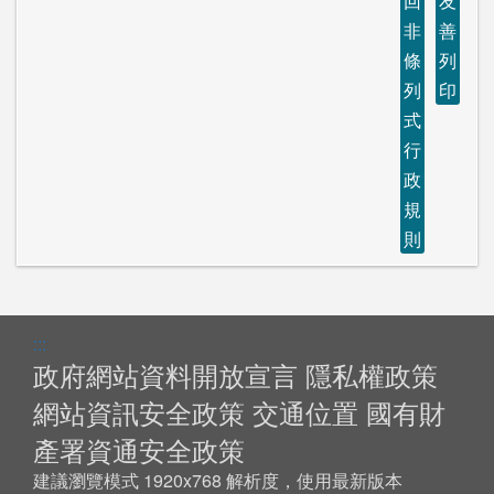
回
友
非
善
條
列
列
印
式
行
政
規
則
:::
政府網站資料開放宣言
隱私權政策
網站資訊安全政策
交通位置
國有財
產署資通安全政策
建議瀏覽模式 1920x768 解析度，使用最新版本