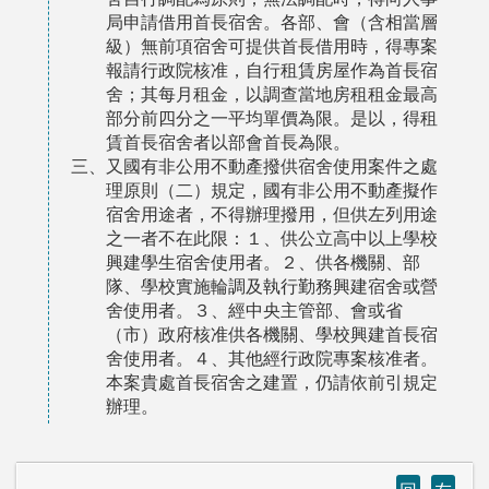
局申請借用首長宿舍。各部、會（含相當層
級）無前項宿舍可提供首長借用時，得專案
報請行政院核准，自行租賃房屋作為首長宿
舍；其每月租金，以調查當地房租租金最高
部分前四分之一平均單價為限。是以，得租
賃首長宿舍者以部會首長為限。
三、又國有非公用不動產撥供宿舍使用案件之處
理原則（二）規定，國有非公用不動產擬作
宿舍用途者，不得辦理撥用，但供左列用途
之一者不在此限：１、供公立高中以上學校
興建學生宿舍使用者。２、供各機關、部
隊、學校實施輪調及執行勤務興建宿舍或營
舍使用者。３、經中央主管部、會或省
（市）政府核准供各機關、學校興建首長宿
舍使用者。４、其他經行政院專案核准者。
本案貴處首長宿舍之建置，仍請依前引規定
辦理。