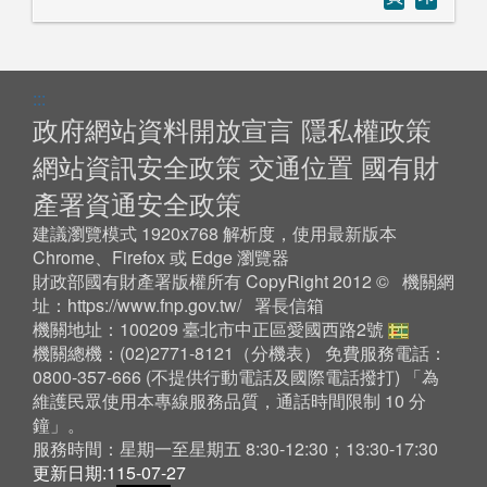
:::
政府網站資料開放宣言
隱私權政策
網站資訊安全政策
交通位置
國有財
產署資通安全政策
建議瀏覽模式 1920x768 解析度，使用最新版本
Chrome、Firefox 或 Edge 瀏覽器
財政部國有財產署版權所有 CopyRight 2012 © 機關網
址：
https://www.fnp.gov.tw/
署長信箱
機關地址：100209 臺北市中正區愛國西路2號
機關總機：(02)2771-8121（
分機表
） 免費服務電話：
0800-357-666 (不提供行動電話及國際電話撥打) 「為
維護民眾使用本專線服務品質，通話時間限制 10 分
鐘」。
服務時間：星期一至星期五 8:30-12:30；13:30-17:30
更新日期:115-07-27