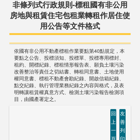
非條列式行政規則-標租國有非公用
房地與租賃住宅包租業轉租作居住使
用公告等文件格式
依國有非公用不動產標租作業要點第40點規定，本
要點之公告、投標須知、投標單、投標專用標封、
租約、開標紀錄、標租情形報告表、願負土壤污染
改善整治等責任之切結書、轉租同意書、土地使用
權同意書、標租不動產會勘紀錄、開啟信箱紀錄、
點交紀錄、執行管理業務紀錄之內容與格式，及表
明轉讓租賃權真意方式、檢測土壤污染報告檢測項
目，由國產署定之。
回
友
上
善
一
列
頁
印