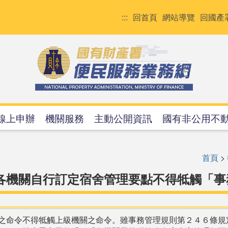
:::
回首頁
網站導覽
回國產
線上申辦
機關服務
主動公開資訊
國有非公用不
首頁
>
-各機關自行訂定宿舍管理要點不得牴觸「事
之命令不得牴觸上級機關之命令。雖事務管理規則第２４６條規