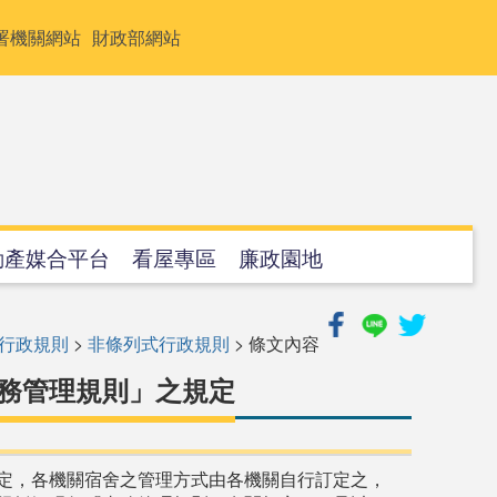
署機關網站
財政部網站
動產媒合平台
看屋專區
廉政園地
行政規則
>
非條列式行政規則
> 條文內容
務管理規則」之規定
定，各機關宿舍之管理方式由各機關自行訂定之，