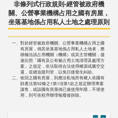
非條列式行政規則-經管被政府機
關、公營事業機構占用之國有房屋，
坐落基地係占用私人土地之處理原則
一、對於經管被政府機關、公營事業機構占用之國
有房屋，倘其坐落基地係占用私人土地者，應
積極洽請占用機關（機構）或其主管機關，儘
速比照「國有及公有被占用土地清理及處理方
案」之規定，依法取得合法使用權源或騰空交
還，並續追蹤列管，以免日後發生糾紛。
二、收回之國有房屋，則應洽私地所有權人依國有
財產法第52條之1第1項第1款之規定辦理專案
讓售，或該國有房屋倘已逾使用年限，不堪使
用，則可依程序辦理報廢後拆除。