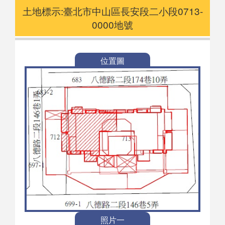
土地標示:臺北市中山區長安段二小段0713-
0000地號
位置圖
照片一