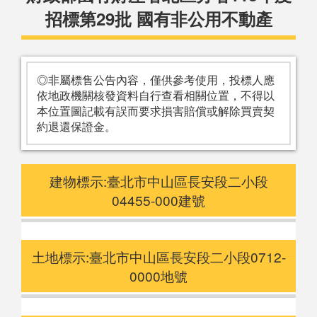
招標第29批 國有非公用不動產
◎非屬標售公告內容，僅供參考使用，投標人應
依地政機關核發資料自行查看相關位置，不得以
本位置圖記載有誤而要求損害賠償或解除買賣契
約退還保證金。
建物標示:臺北市中山區長安段二小段
04455-000建號
土地標示:臺北市中山區長安段二小段0712-
0000地號