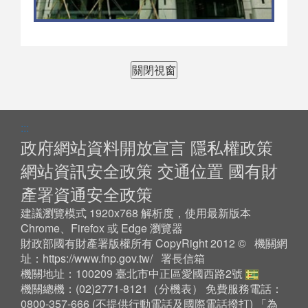
關閉視窗
:::
政府網站資料開放宣言
隱私權政策
網站資訊安全政策
交通位置
國有財
產署資通安全政策
建議瀏覽模式 1920x768 解析度，使用最新版本
Chrome、Firefox 或 Edge 瀏覽器
財政部國有財產署版權所有 CopyRight 2012 © 機關網
址：
https://www.fnp.gov.tw/
署長信箱
機關地址：100209 臺北市中正區愛國西路2號
機關總機：(02)2771-8121（
分機表
） 免費服務電話：
0800-357-666 (不提供行動電話及國際電話撥打) 「為