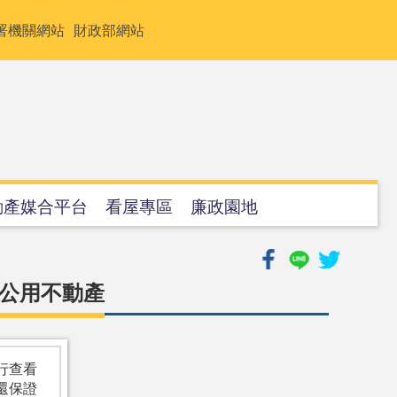
署機關網站
財政部網站
動產媒合平台
看屋專區
廉政園地
非公用不動產
行查看
還保證