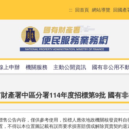
:::
回首頁
網站導覽
回國產
線上申辦
機關服務
主動公開資訊
國有非公用不
財產署中區分署114年度招標第9批 國有
標售公告內容，僅供參考使用，投標人應依地政機關核發資料自
置，不得以本位置圖記載有誤而要求損害賠償或解除買賣契約退