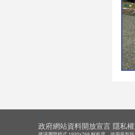
:::
政府網站資料開放宣言
隱私權
建議瀏覽模式 1920x768 解析度，使用最新版本 Ch