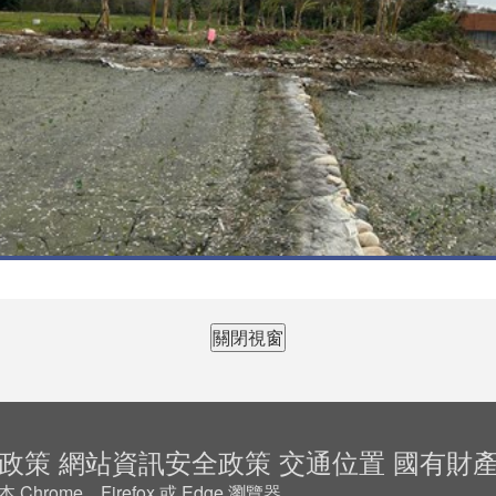
關閉視窗
政策
網站資訊安全政策
交通位置
國有財
rome、Firefox 或 Edge 瀏覽器