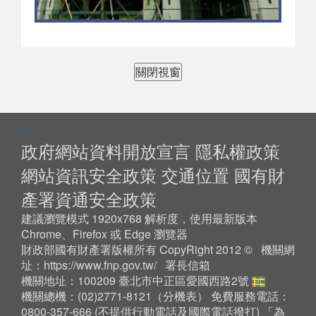
關閉視窗
:::
政府網站資料開放宣言
隱私權政策
網站資訊安全政策
交通位置
國有財
產署資通安全政策
建議瀏覽模式 1920x768 解析度，使用最新版本
Chrome、Firefox 或 Edge 瀏覽器
財政部國有財產署版權所有 CopyRight 2012 © 機關網
址：
https://www.fnp.gov.tw/
署長信箱
機關地址：100209 臺北市中正區愛國西路2號
機關總機：(02)2771-8121（
分機表
） 免費服務電話：
0800-357-666 (不提供行動電話及國際電話撥打) 「為