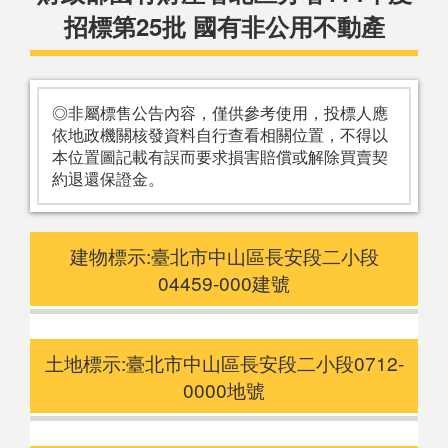
招標第25批 國有非公用不動產
◎非屬標售公告內容，僅供參考使用，投標人應
依地政機關核發資料自行查看相關位置，不得以
本位置圖記載有誤而要求損害賠償或解除買賣契
約退還保證金。
建物標示:臺北市中山區長安段二小段
04459-000建號
土地標示:臺北市中山區長安段二小段0712-
0000地號