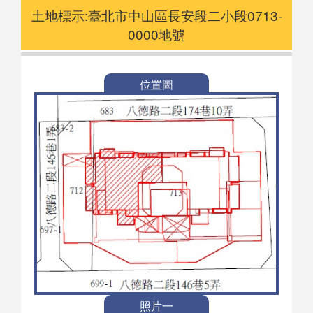
土地標示:臺北市中山區長安段二小段0713-
0000地號
位置圖
照片一