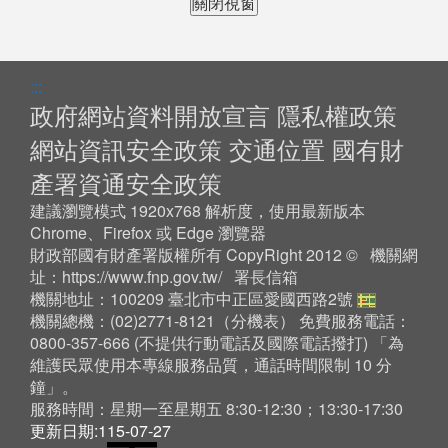
關閉視窗
:::
政府網站資料開放宣言
隱私權政策
網站資訊安全政策
交通位置
國有財
產署資通安全政策
建議瀏覽模式 1920x768 解析度，使用最新版本
Chrome、Firefox 或 Edge 瀏覽器
財政部國有財產署版權所有 CopyRight 2012 © 機關網
址：
https://www.fnp.gov.tw/
署長信箱
機關地址：100209 臺北市中正區愛國西路2號
機關總機：(02)2771-8121（
分機表
） 免費服務電話：
0800-357-666 (不提供行動電話及國際電話撥打) 「為
維護民眾使用本專線服務品質，通話時間限制 10 分
鐘」。
服務時間：星期一至星期五 8:30-12:30；13:30-17:30
更新日期:115-07-27