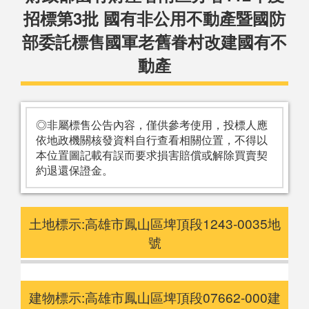
招標第3批 國有非公用不動產暨國防
部委託標售國軍老舊眷村改建國有不
動產
◎非屬標售公告內容，僅供參考使用，投標人應
依地政機關核發資料自行查看相關位置，不得以
本位置圖記載有誤而要求損害賠償或解除買賣契
約退還保證金。
土地標示:高雄市鳳山區埤頂段1243-0035地
號
建物標示:高雄市鳳山區埤頂段07662-000建