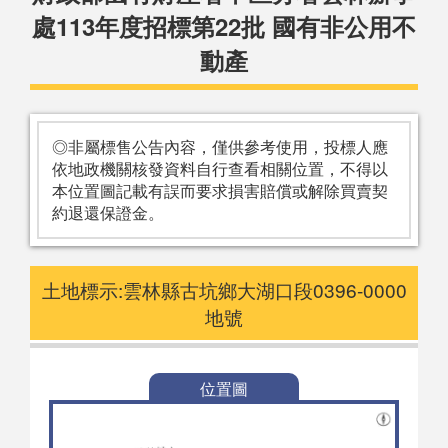
處113年度招標第22批 國有非公用不
動產
◎非屬標售公告內容，僅供參考使用，投標人應
依地政機關核發資料自行查看相關位置，不得以
本位置圖記載有誤而要求損害賠償或解除買賣契
約退還保證金。
土地標示:雲林縣古坑鄉大湖口段0396-0000
地號
位置圖