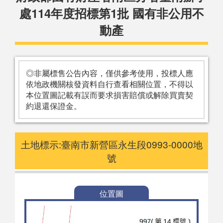
處114年度招標第1批 國有非公用不
動產
◎非屬標售公告內容，僅供參考使用，投標人應
依地政機關核發資料自行查看相關位置，不得以
本位置圖記載有誤而要求損害賠償或解除買賣契
約退還保證金。
土地標示:臺南市新營區永生段0993-0000地
號
位置圖