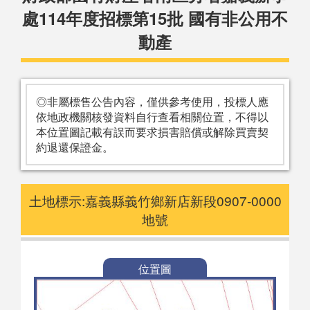
處114年度招標第15批 國有非公用不
動產
◎非屬標售公告內容，僅供參考使用，投標人應
依地政機關核發資料自行查看相關位置，不得以
本位置圖記載有誤而要求損害賠償或解除買賣契
約退還保證金。
土地標示:嘉義縣義竹鄉新店新段0907-0000
地號
位置圖