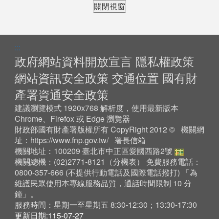
關閉視窗
:::
政府網站資料開放宣言
隱私權政策
網站資訊安全政策
交通位置
國有財
產署資通安全政策
建議瀏覽模式 1920x768 解析度，使用最新版本
Chrome、Firefox 或 Edge 瀏覽器
財政部國有財產署版權所有 CopyRight 2012 © 機關網
址：
https://www.fnp.gov.tw/
署長信箱
機關地址：100209 臺北市中正區愛國西路2號
機關總機：(02)2771-8121（
分機表
） 免費服務電話：
0800-357-666 (不提供行動電話及國際電話撥打) 「為
維護民眾使用本專線服務品質，通話時間限制 10 分
鐘」。
服務時間：星期一至星期五 8:30-12:30；13:30-17:30
更新日期:115-07-27