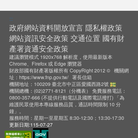
:::
政府網站資料開放宣言
隱私權政策
網站資訊安全政策
交通位置
國有財
產署資通安全政策
建議瀏覽模式 1920x768 解析度，使用最新版本
Chrome、Firefox 或 Edge 瀏覽器
財政部國有財產署版權所有 CopyRight 2012 © 機關網
址：
https://www.fnp.gov.tw/
署長信箱
機關地址：100209 臺北市中正區愛國西路2號
機關總機：(02)2771-8121（
分機表
） 免費服務電話：
0800-357-666 (不提供行動電話及國際電話撥打) 「為
維護民眾使用本專線服務品質，通話時間限制 10 分
鐘」。
服務時間：星期一至星期五 8:30-12:30；13:30-17:30
更新日期:115-07-27