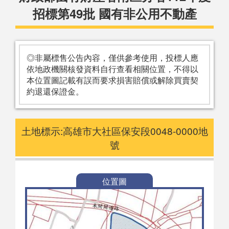
招標第49批 國有非公用不動產
◎非屬標售公告內容，僅供參考使用，投標人應
依地政機關核發資料自行查看相關位置，不得以
本位置圖記載有誤而要求損害賠償或解除買賣契
約退還保證金。
土地標示:高雄市大社區保安段0048-0000地
號
位置圖