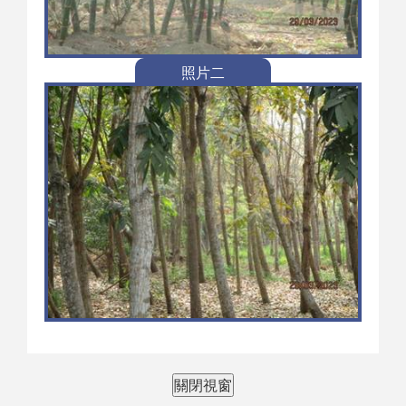
照片二
關閉視窗