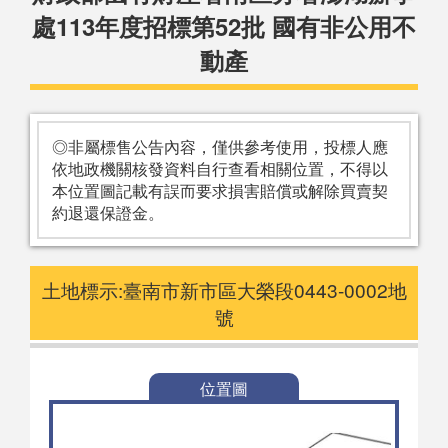
處113年度招標第52批 國有非公用不
動產
◎非屬標售公告內容，僅供參考使用，投標人應
依地政機關核發資料自行查看相關位置，不得以
本位置圖記載有誤而要求損害賠償或解除買賣契
約退還保證金。
土地標示:臺南市新市區大榮段0443-0002地
號
位置圖