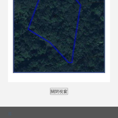
關閉視窗
:::