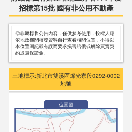
招標第15批 國有非公用不動產
◎非屬標售公告內容，僅供參考使用，投標人應
依地政機關核發資料自行查看相關位置，不得以
本位置圖記載有誤而要求損害賠償或解除買賣契
約退還保證金。
土地標示:新北市雙溪區燦光寮段0292-0002
地號
位置圖