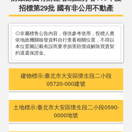
招標第29批 國有非公用不動產
◎非屬標售公告內容，僅供參考使用，投標人應
依地政機關核發資料自行查看相關位置，不得以
本位置圖記載有誤而要求損害賠償或解除買賣契
約退還保證金。
建物標示:臺北市大安區懷生段二小段
05720-000建號
土地標示:臺北市大安區懷生段二小段0590-
0000地號